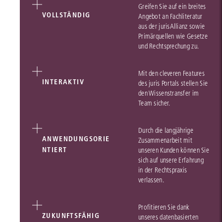
Greifen Sie auf ein breites
VOLLSTÄNDIG
Angebot an Fachliteratur
aus der jurisAllianz sowie
Primärquellen wie Gesetze
und Rechtsprechung zu.
Mit den cleveren Features
INTERAKTIV
des juris Portals stellen Sie
den Wissenstransfer im
Team sicher.
Durch die langjährige
ANWENDUNGSORIE
Zusammenarbeit mit
NTIERT
unseren Kunden können Sie
sich auf unsere Erfahrung
in der Rechtspraxis
verlassen.
Profitieren Sie dank
ZUKUNFTSFÄHIG
unseres datenbasierten