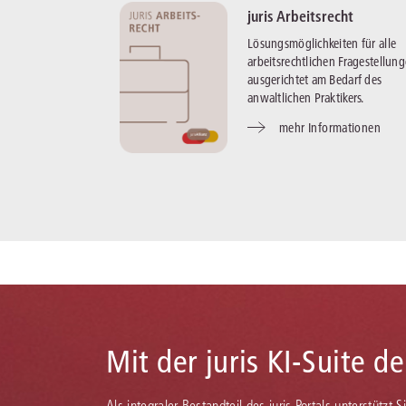
juris Arbeitsrecht
Lösungsmöglichkeiten für alle
arbeitsrechtlichen Fragestellun
ausgerichtet am Bedarf des
anwaltlichen Praktikers.
mehr Informationen
Mit der juris KI-Suite d
Als integraler Bestandteil des juris Portals unterstützt 