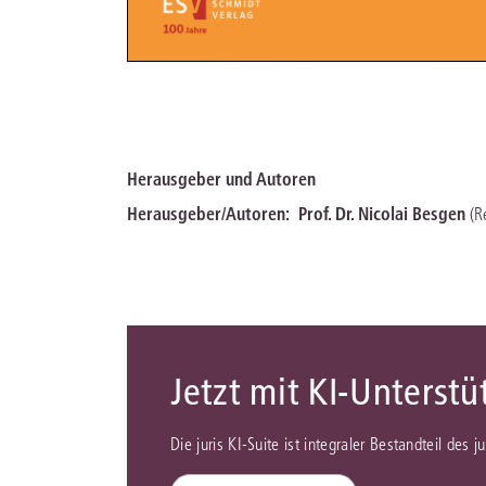
Herausgeber und Autoren
Herausgeber/Autoren:
Prof. Dr. Nicolai Besgen
(R
Jetzt mit KI-Unterst
Die juris KI-Suite ist integraler Bestandteil des 