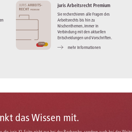
juris Arbeitsrecht Premium
Sie recherchieren alle Fragen des
gen
Arbeitsrechts bis hin zu
Nischenthemen, immer in
Verbindung mit den aktuellen
Entscheidungen und Vorschriften.
mehr Informationen
enkt das Wissen mit.
Sie die juris KI-Suite nicht nur bei der Recherche, sondern auch bei der Weiter