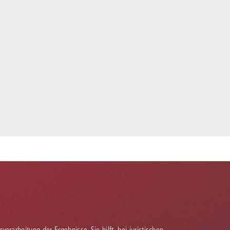
verarbeitung der Ergebnisse. Sie hilft, bei juristischen