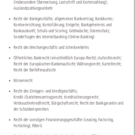
(insbesondere Überweisung, Lastschrift und Kartenzahlung);
Auslandszahlungsverkehr
Recht der Bankgeschäfte; allgemeiner Bankvertrag; Bankkonto;
Kontoeinrichtung; Kontoführung; Entgelte; Bankgeheimnis und
Bankauskunft; Schufa und Scoring; Geldwäsche; Datenschutz;
Sonderfragen des Internetbanking (Online-Banking)
Recht des Wechselgeschäfts und Scheckverkehrs
Öffentliches Bankrecht (einschließlich Europa-Recht); Aufsichtsrecht;
Recht der Europäischen Bankenaufsicht; Währungsrecht; Kartellrecht;
Recht der Beihilfenaufsicht
Börsenrecht
Recht des Einlagen- und Kreditgeschäfts;
Kredit-/Darlehensvertragsrecht; Kreditsicherungsrecht;
Verbraucherkreditrecht; Bürgschaftsrecht; Recht der Bankgarantie und
der Schuldversprechen
Recht der sonstigen Finanzierungsgeschäfte (Leasing, Factoring,
Forfaiting); RBerG