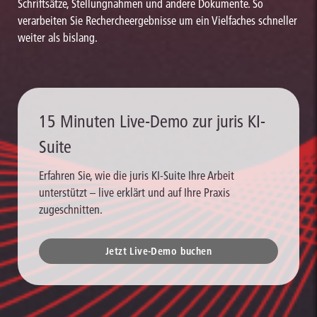
Schriftsätze, Stellungnahmen und andere Dokumente. So
verarbeiten Sie Rechercheergebnisse um ein Vielfaches schneller
weiter als bislang.
15 Minuten Live-Demo zur juris KI-
Suite
Erfahren Sie, wie die juris KI-Suite Ihre Arbeit
unterstützt – live erklärt und auf Ihre Praxis
zugeschnitten.
Jetzt Live-Demo buchen