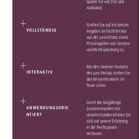
sparen Sie viel Zeit und
Aufwand.
Greifen Sie auf ein breites
VOLLSTÄNDIG
Angebot an Fachliteratur
aus der jurisAllianz sowie
Primärquellen wie Gesetze
und Rechtsprechung zu.
Mit den cleveren Features
INTERAKTIV
des juris Portals stellen Sie
den Wissenstransfer im
Team sicher.
Durch die langjährige
ANWENDUNGSORIE
Zusammenarbeit mit
NTIERT
unseren Kunden können Sie
sich auf unsere Erfahrung
in der Rechtspraxis
verlassen.