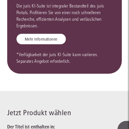
Die juris KI-Suite ist integraler Bestandteil des juris
Portals. Profitieren Sie von einer noch schnelleren
Recherche, effizienten Analysen und verlässlichen
Ergebnissen.
Mehr Informationen
*Verfügbarkeit der juris KI-Suite kann variieren.
Separates Angebot erforderlich.
Jetzt Produkt wählen
Der Titel ist enthalten in: