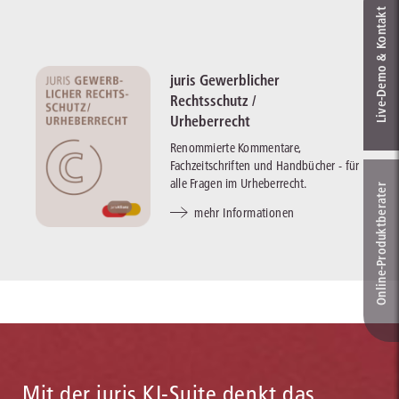
Live‑Demo & Kontakt
juris Gewerblicher
Rechtsschutz /
Urheberrecht
Renommierte Kommentare,
Fachzeitschriften und Handbücher - für
alle Fragen im Urheberrecht.
Online-Produkt­berater
mehr Informationen
Mit der juris KI-Suite denkt das