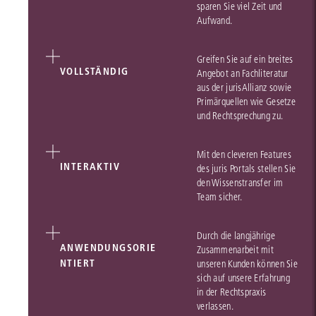
sparen Sie viel Zeit und
Aufwand.
Greifen Sie auf ein breites
VOLLSTÄNDIG
Angebot an Fachliteratur
aus der jurisAllianz sowie
Primärquellen wie Gesetze
und Rechtsprechung zu.
Mit den cleveren Features
INTERAKTIV
des juris Portals stellen Sie
den Wissenstransfer im
Team sicher.
Durch die langjährige
ANWENDUNGSORIE
Zusammenarbeit mit
NTIERT
unseren Kunden können Sie
sich auf unsere Erfahrung
in der Rechtspraxis
verlassen.