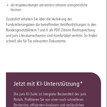
die Vergabeordnungen und weitere relevante untergesetzliche
Normen.
Zusätzlich erhalten Sie über die Verlinkung der
Fundstellenangaben die betreffenden Veröffentlichungen in den
Bundesgesetzblättern I und II als PDF. Zitierte Rechtsprechung
und juris Literaturnachweise sind komfortabel verlinkt. So finden
schnell alle für Sie relevanten Dokumente.
Jetzt mit KI-Unterstützung*
Die juris KI-Suite ist integraler Bestandteil des juris
Portals. Profitieren Sie von einer noch schnelleren
Recherche, effizienten Analysen und verlässlichen