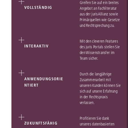
Greifen Sie auf ein breites
VOLLSTÄNDIG
Angebot an Fachliteratur
aus der jurisAllianz sowie
Primärquellen wie Gesetze
und Rechtsprechung zu.
Mit den cleveren Features
INTERAKTIV
des juris Portals stellen Sie
den Wissenstransfer im
Team sicher.
Durch die langjährige
ANWENDUNGSORIE
Zusammenarbeit mit
NTIERT
unseren Kunden können Sie
sich auf unsere Erfahrung
in der Rechtspraxis
verlassen.
Profitieren Sie dank
ZUKUNFTSFÄHIG
unseres datenbasierten