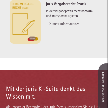
juris Vergaberecht Praxis
In der Vergabepraxis rechtskonform
und transparent agieren.
mehr Informationen
Live‑Demo & Kontakt
Mit der juris KI-Suite denkt das
Wissen mit.
Als integraler Bestandteil des juris Portals unterstützt Sie die juris