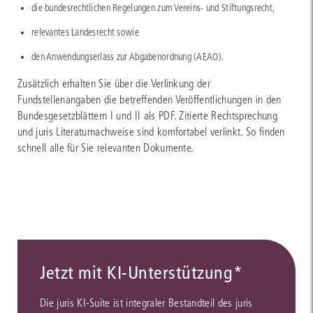
die bundesrechtlichen Regelungen zum Vereins- und Stiftungsrecht,
relevantes Landesrecht sowie
den Anwendungserlass zur Abgabenordnung (AEAO).
Zusätzlich erhalten Sie über die Verlinkung der
Fundstellenangaben die betreffenden Veröffentlichungen in den
Bundesgesetzblättern I und II als PDF. Zitierte Rechtsprechung
und juris Literaturnachweise sind komfortabel verlinkt. So finden
schnell alle für Sie relevanten Dokumente.
Jetzt mit KI-Unterstützung*
Die juris KI-Suite ist integraler Bestandteil des juris