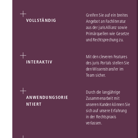
Greifen Sie auf ein breites
VOLLSTÄNDIG
Angebot an Fachliteratur
aus der jurisAllianz sowie
Primärquellen wie Gesetze
und Rechtsprechung zu.
Mit den cleveren Features
INTERAKTIV
des juris Portals stellen Sie
den Wissenstransfer im
Team sicher.
Durch die langjährige
ANWENDUNGSORIE
Zusammenarbeit mit
NTIERT
unseren Kunden können Sie
sich auf unsere Erfahrung
in der Rechtspraxis
verlassen.