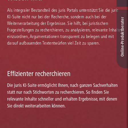
Als integraler Bestandteil des juris Portals unterstützt Sie die juris
KI-Suite nicht nur bei der Recherche, sondern auch bei der
Online-Produkt­berater
Weiterverarbeitung der Ergebnisse. Sie hilft, bei juristischen
Fragestellungen zu recherchieren, zu analysieren, relevante Inhalte
einzuordnen, Argumentationen transparent zu belegen und mit
darauf aufbauenden Textentwürfen viel Zeit zu sparen.
Effizienter recherchieren
Die juris KI-Suite ermöglicht Ihnen, nach ganzen Sachverhalten
statt nur nach Stichworten zu recherchieren. So finden Sie
relevante Inhalte schneller und erhalten Ergebnisse, mit denen
Sie direkt weiterarbeiten können.