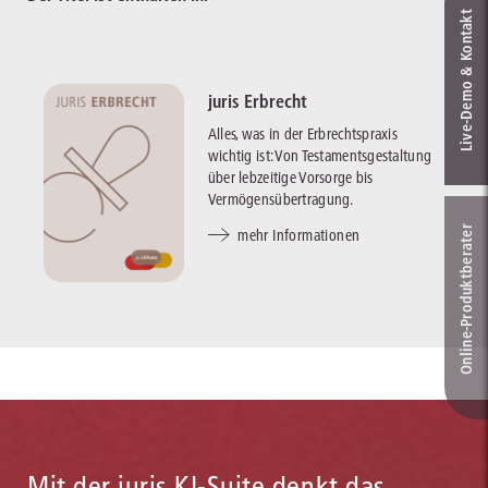
Live‑Demo & Kontakt
juris Erbrecht
Alles, was in der Erbrechtspraxis
wichtig ist: Von Testamentsgestaltung
über lebzeitige Vorsorge bis
Vermögensübertragung.
Online-Produkt­berater
mehr Informationen
Mit der juris KI-Suite denkt das