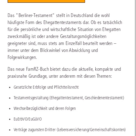
Das "Berliner-Testament" stellt in Deutschland die wohl
häufigste Form des Ehegattentestaments dar. Ob es tatsächlich
für die persönliche und wirtschaftliche Situation von Ehegatten
zweckmäßig ist oder andere Gestaltungsmöglichkeiten
geeigneter sind, muss stets am Einzelfall beurteilt werden –
immer unter dem Blickwinkel von Abwicklung und
Folgewirkungen.
Das neue FamRZ-Buch bietet dazu die aktuelle, kompakte und
praxisnahe Grundlage, unter anderem mit diesen Themen:
Gesetzliche Erbfolge und Pflichtteilsrecht
Testamentsgestaltung (Ehegattentestament, Geschiedenentestament)
Wechselbezüglichkeit und deren Folgen
EuErbVO/EuGüVO
Verträge zugunsten Dritter (Lebensversicherung/Gemeinschaftskonten)