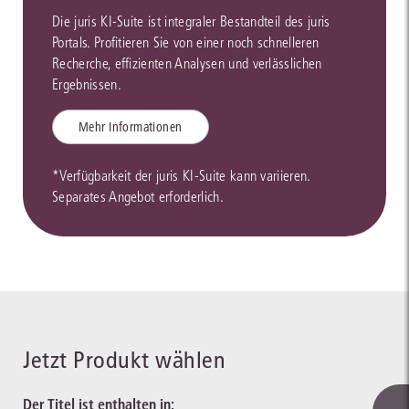
Die juris KI-Suite ist integraler Bestandteil des juris
Portals. Profitieren Sie von einer noch schnelleren
Recherche, effizienten Analysen und verlässlichen
Ergebnissen.
Mehr Informationen
*Verfügbarkeit der juris KI-Suite kann variieren.
Separates Angebot erforderlich.
Jetzt Produkt wählen
Der Titel ist enthalten in: