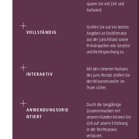
sparen Sie viel Zeit und
Aufwand.
Greifen Sie auf ein breites
VOLLSTÄNDIG
Angebot an Fachliteratur
aus der jurisAllianz sowie
Primärquellen wie Gesetze
und Rechtsprechung zu.
Mit den cleveren Features
INTERAKTIV
des juris Portals stellen Sie
den Wissenstransfer im
Team sicher.
Durch die langjährige
ANWENDUNGSORIE
Zusammenarbeit mit
NTIERT
unseren Kunden können Sie
sich auf unsere Erfahrung
in der Rechtspraxis
verlassen.