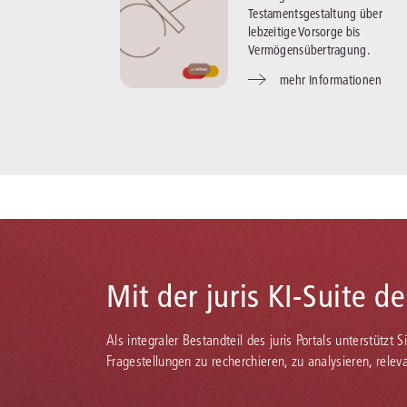
Testamentsgestaltung über
lebzeitige Vorsorge bis
Vermögensübertragung.
mehr Informationen
Mit der juris KI-Suite d
Als integraler Bestandteil des juris Portals unterstützt 
Fragestellungen zu recherchieren, zu analysieren, rele