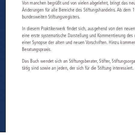
Von manchen begrüßt und von vielen abgelehnt, bringt das ne
chen
Sie
Vereine und Verbände
Änderungen für alle Bereiche des Stiftungshandelns. Ab dem 1
die
ier
Finden Sie Lösungen und Inhalte, die zu Ihrem Fachgebiet passen.
JURIS BUSINESS
JUR
l,
bundesweiten Stiftungsregisters.
WEITERE SERVICES
Unternehmen
Arbeitsrecht
Notare
e
Praxisnah und intuitiv: Schutz vor rechtlichen
Qualifi
In diesem Praktikerwerk findet sich, ausgehend von den neu
eit
FAQ
Referendariat
Risiken
für Unternehmen, Institutionen
Fortb
Außenwirtschaftsrecht
Öffentliches D
er
ten
eine erste systematische Darstellung und Kommentierung des ne
l
und Steuerberater
.
wichti
en
e
einer Synopse der alten und neuen Vorschriften. Hinzu kommen 
Downloads
Studium und Hochschule
ortal
Bankrecht
Öffentliches R
Beratungspraxis.
Veranstaltungen
Compliance
Sozialrecht
Das Buch wendet sich an Stiftungsberater, Stifter, Stiftungsorga
mehr erfahren
tätig sind sowie an jeden, der sich für die Stiftung interessiert.
juris PraxisReporte
Datenschutzrecht
Steuerrecht
Erbrecht
Strafrecht
Familienrecht
Unternehmensj
Handels- und Gesellschaftsrecht
Verkehrsrecht
66-4466
(Mo-Do 9-18 Uhr, Fr 9-17 Uhr).
Insolvenzrecht
Versicherungsr
1 5866-4422
(Mo-Fr 8-18 Uhr).
duktberater für eine erste Produktempfehlung.
IT-und Medienrecht
Wettbewerbs-