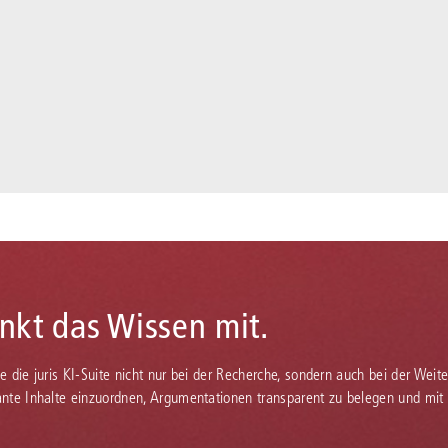
enkt das Wissen mit.
Sie die juris KI-Suite nicht nur bei der Recherche, sondern auch bei der Weiter
vante Inhalte einzuordnen, Argumentationen transparent zu belegen und mit