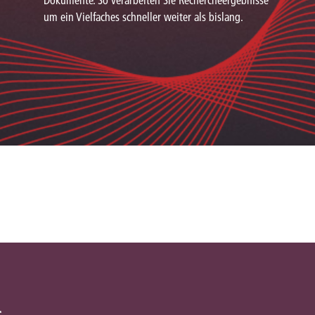
Dokumente. So verarbeiten Sie Rechercheergebnisse
um ein Vielfaches schneller weiter als bislang.