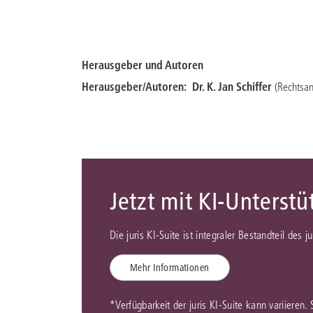
Herausgeber und Autoren
Herausgeber/Autoren:
Dr. K. Jan Schiffer
(Rechtsan
Jetzt mit KI-Unterst
Die juris KI-Suite ist integraler Bestandteil des 
Mehr Informationen
*Verfügbarkeit der juris KI-Suite kann variieren.