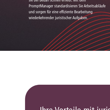
sie bei Bedarf schnell erneut. Mit dem
PromptManager standardisieren Sie Arbeitsabläufe
und sorgen für eine effiziente Bearbeitung
wiederkehrender juristischer Aufgaben.