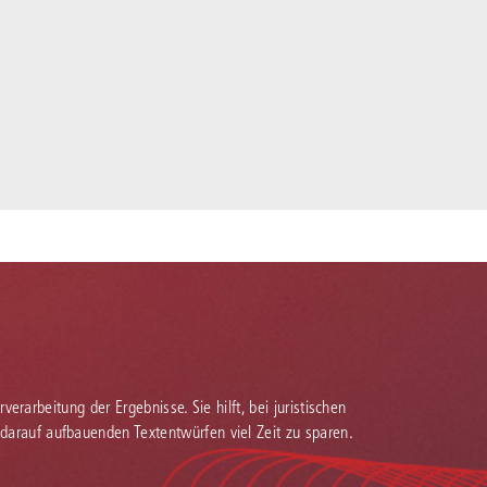
verarbeitung der Ergebnisse. Sie hilft, bei juristischen
 darauf aufbauenden Textentwürfen viel Zeit zu sparen.