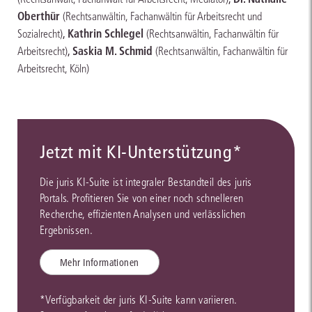
Oberthür
(Rechtsanwältin, Fachanwältin für Arbeitsrecht und
,
Kathrin Schlegel
Sozialrecht)
(Rechtsanwältin, Fachanwältin für
,
Saskia M. Schmid
Arbeitsrecht)
(Rechtsanwältin, Fachanwältin für
Arbeitsrecht, Köln)
Jetzt mit KI-Unterstützung*
Die juris KI-Suite ist integraler Bestandteil des juris
Portals. Profitieren Sie von einer noch schnelleren
Recherche, effizienten Analysen und verlässlichen
Ergebnissen.
Mehr Informationen
*Verfügbarkeit der juris KI-Suite kann variieren.