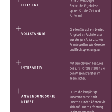
Dank zuverlässiger
EFFIZIENT
Recherche-Ergebnisse
sparen Sie viel Zeit und
Aufwand.
Greifen Sie auf ein breites
VOLLSTÄNDIG
Angebot an Fachliteratur
aus der jurisAllianz sowie
Primärquellen wie Gesetze
und Rechtsprechung zu.
Mit den cleveren Features
INTERAKTIV
des juris Portals stellen Sie
den Wissenstransfer im
Team sicher.
Durch die langjährige
ANWENDUNGSORIE
Zusammenarbeit mit
NTIERT
unseren Kunden können Sie
sich auf unsere Erfahrung