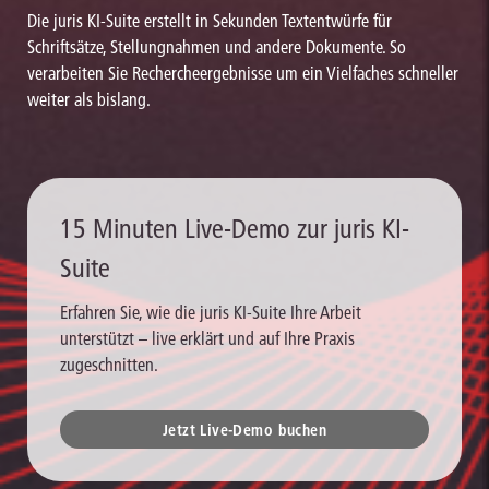
Die juris KI-Suite erstellt in Sekunden Textentwürfe für
Schriftsätze, Stellungnahmen und andere Dokumente. So
verarbeiten Sie Rechercheergebnisse um ein Vielfaches schneller
weiter als bislang.
15 Minuten Live-Demo zur juris KI-
Suite
Erfahren Sie, wie die juris KI-Suite Ihre Arbeit
unterstützt – live erklärt und auf Ihre Praxis
zugeschnitten.
Jetzt Live-Demo buchen