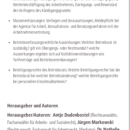
Weiterbeschäftigung des Arbeitnehmers, Darlegungs- und Beweislast
des Vorliegens des Kündigungsgrundes
Massenentlassungen: Vorliegen und Voraussetzungen, Meldepflicht bei
der Agentur für Arbeit, Konsultations- und Beratungsverfahren mit der
Arbeitnehmervertretung
Betriebsverfassungsrechtliche Auswirkungen: Welcher Betriebsrat ist
zuständig? gilt ein Übergangs- oder Restmandat? welche
Auswirkungen ergeben sich auf Kollektivvereinbarungen wie
Tarifverträge und Betriebsvereinbarungen?
Beteiligungsrechte des Betriebsrats: Welche Beteiligungsrechte hat der
Betriebsrat bei welcher Betriebsänderung? welche Beteiligungsrechte
bei personellen Einzelmaßnahmen?
Herausgeber und Autoren
Herausgeber/Autoren:
Antje Dudenbostel
(Rechtsanwältin,
,
Jürgen Markowski
Fachanwältin für Arbeits- und Sozialrecht)
,
Dr. Nathalie
(Rechtsanwalt, Fachanwalt für Arbeitsrecht, Mediator)