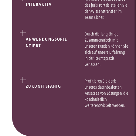
INTERAKTIV
des juris Portals stellen Sie
den Wissenstransfer im
Team sicher.
Durch die langjährige
ANWENDUNGSORIE
Zusammenarbeit mit
NTIERT
unseren Kunden können Sie
sich auf unsere Erfahrung
in der Rechtspraxis
verlassen.
Profitieren Sie dank
ZUKUNFTSFÄHIG
unseres datenbasierten
Ansatzes von Lösungen, die
kontinuierlich
weiterentwickelt werden.