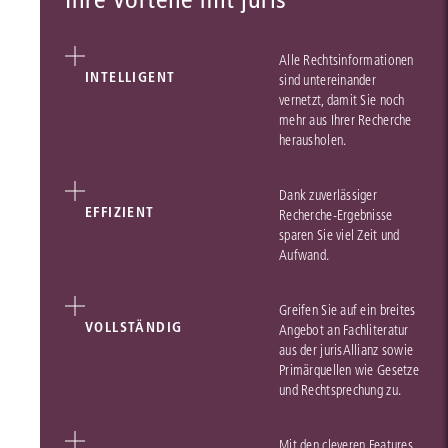
Alle Rechtsinformationen
INTELLIGENT
sind untereinander
vernetzt, damit Sie noch
mehr aus Ihrer Recherche
herausholen.
Dank zuverlässiger
EFFIZIENT
Recherche-Ergebnisse
sparen Sie viel Zeit und
Aufwand.
Greifen Sie auf ein breites
VOLLSTÄNDIG
Angebot an Fachliteratur
aus der jurisAllianz sowie
Primärquellen wie Gesetze
und Rechtsprechung zu.
Mit den cleveren Features