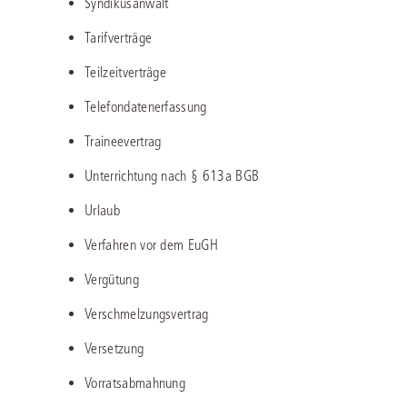
Syndikusanwalt
Tarifverträge
Teilzeitverträge
Telefondatenerfassung
Traineevertrag
Unterrichtung nach § 613a BGB
Urlaub
Verfahren vor dem EuGH
Vergütung
Verschmelzungsvertrag
Versetzung
Vorratsabmahnung