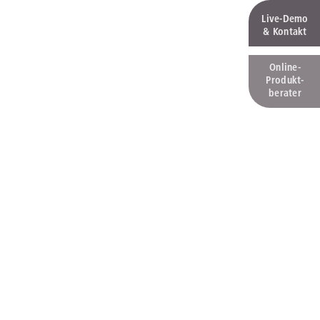
Live‑Demo
& Kontakt
Online-
Produkt­
berater