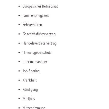
Europäischer Betriebsrat
Familienpflegezeit
Fehlverhalten
Geschäftsführervertrag
Handelsvertretervertrag
Hinweisgeberschutz
Interimsmanager
Job-Sharing
Krankheit
Kündigung
Minijobs
Mitbestimmung