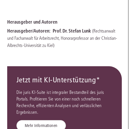
Herausgeber und Autoren
Herausgeber/Autoren:
Prof. Dr. Stefan Lunk
(Rechtsanwalt
und Fachanwalt für Arbeitsrecht, Honorarprofessor an der Christian-
Albrechts-Universität zu Kiel)
Jetzt mit KI-Unterstützung*
Die juris KI-Suite ist integraler Bestandteil des juris
Portals. Profitieren Sie von einer noch schnelleren
Recherche, effizienten Analysen und verlässlichen
Ergebnissen.
Mehr Informationen