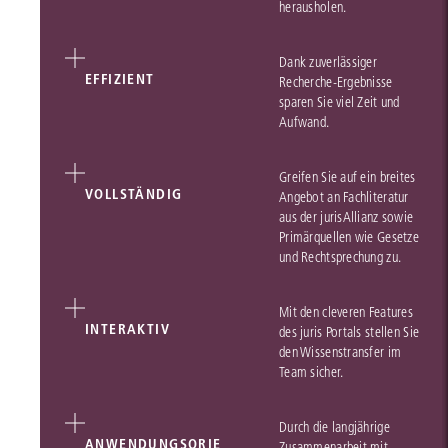
herausholen.
Dank zuverlässiger
EFFIZIENT
Recherche-Ergebnisse
sparen Sie viel Zeit und
Aufwand.
Greifen Sie auf ein breites
VOLLSTÄNDIG
Angebot an Fachliteratur
aus der jurisAllianz sowie
Primärquellen wie Gesetze
und Rechtsprechung zu.
Mit den cleveren Features
INTERAKTIV
des juris Portals stellen Sie
den Wissenstransfer im
Team sicher.
Durch die langjährige
ANWENDUNGSORIE
Zusammenarbeit mit