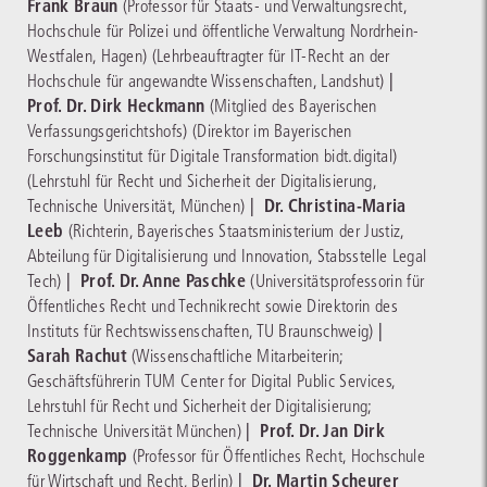
Frank Braun
(Professor für Staats- und Verwaltungsrecht,
Hochschule für Polizei und öffentliche Verwaltung Nordrhein-
Westfalen, Hagen)
(Lehrbeauftragter für IT-Recht an der
|
Hochschule für angewandte Wissenschaften, Landshut)
Prof. Dr. Dirk Heckmann
(Mitglied des Bayerischen
Verfassungsgerichtshofs)
(Direktor im Bayerischen
Forschungsinstitut für Digitale Transformation bidt.digital)
(Lehrstuhl für Recht und Sicherheit der Digitalisierung,
|
Dr. Christina-Maria
Technische Universität, München)
Leeb
(Richterin, Bayerisches Staatsministerium der Justiz,
Abteilung für Digitalisierung und Innovation, Stabsstelle Legal
|
Prof. Dr. Anne Paschke
Tech)
(Universitätsprofessorin für
Öffentliches Recht und Technikrecht sowie Direktorin des
|
Instituts für Rechtswissenschaften, TU Braunschweig)
Sarah Rachut
(Wissenschaftliche Mitarbeiterin;
Geschäftsführerin TUM Center for Digital Public Services,
Lehrstuhl für Recht und Sicherheit der Digitalisierung;
|
Prof. Dr. Jan Dirk
Technische Universität München)
Roggenkamp
(Professor für Öffentliches Recht, Hochschule
|
Dr. Martin Scheurer
für Wirtschaft und Recht, Berlin)