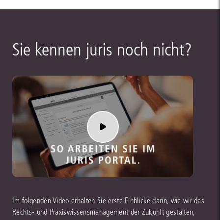
European-Health-Data-Space-Verordnung.
Sektorspezifisches Datenrecht, z.B. aus dem Mobilitätssektor, dem
Energiesektor und dem Gesundheitssektor.
Sie kennen juris noch nicht?
Im folgenden Video erhalten Sie erste Einblicke darin, wie wir das
Rechts- und Praxiswissensmanagement der Zukunft gestalten,