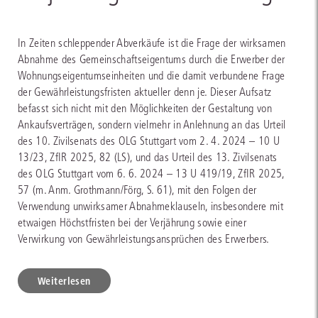
In Zeiten schleppender Abverkäufe ist die Frage der wirksamen
Abnahme des Gemeinschaftseigentums durch die Erwerber der
Wohnungseigentumseinheiten und die damit verbundene Frage
der Gewährleistungsfristen aktueller denn je. Dieser Aufsatz
befasst sich nicht mit den Möglichkeiten der Gestaltung von
Ankaufsverträgen, sondern vielmehr in Anlehnung an das Urteil
des 10. Zivilsenats des OLG Stuttgart vom 2. 4. 2024 – 10 U
13/23, ZfIR 2025, 82 (LS), und das Urteil des 13. Zivilsenats
des OLG Stuttgart vom 6. 6. 2024 – 13 U 419/19, ZfIR 2025,
57 (m. Anm. Grothmann/Förg, S. 61), mit den Folgen der
Verwendung unwirksamer Abnahmeklauseln, insbesondere mit
etwaigen Höchstfristen bei der Verjährung sowie einer
Verwirkung von Gewährleistungsansprüchen des Erwerbers.
Weiterlesen