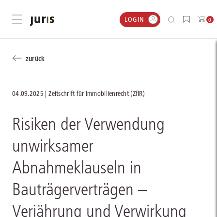
LOGIN
Menü öffnen
0
zurück
04.09.2025
Zeitschrift für Immobilienrecht (ZfIR)
Risiken der Verwendung
unwirksamer
Abnahmeklauseln in
Bauträgerverträgen –
Verjährung und Verwirkung