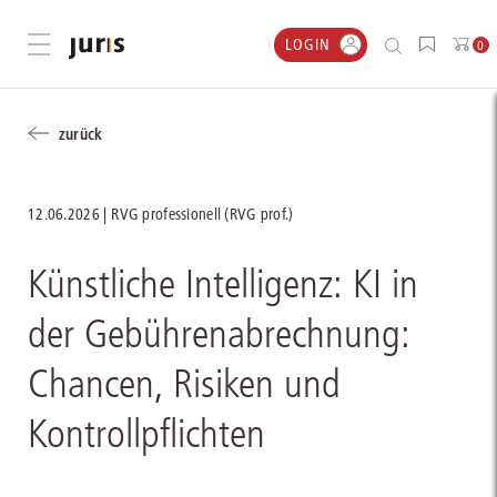
LOGIN
Menü öffnen
0
zurück
12.06.2026
RVG professionell (RVG prof.)
Künstliche Intelligenz: KI in
der Gebührenabrechnung:
Chancen, Risiken und
Kontrollpflichten