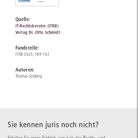
Quelle:
IT-Rechtsberater (ITRB)
Verlag Dr. Otto Schmidt
Fundstelle:
ITRB 2025, 189-192
Autoren:
Thomas Söbbing
Sie kennen juris noch nicht?
Erhalten Sie einen Einblick, wie juris das Rechts- und