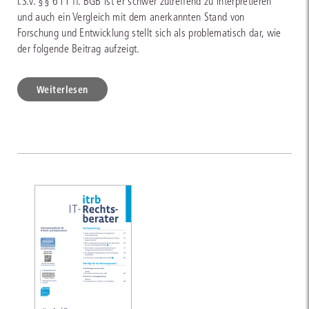
i.S.v. §§ 611 ff. BGB ist er schwer zutreffend zu interpretieren
und auch ein Vergleich mit dem anerkannten Stand von
Forschung und Entwicklung stellt sich als problematisch dar, wie
der folgende Beitrag aufzeigt.
Weiterlesen