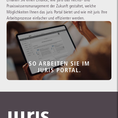
Praxiswissensmanagement der Zukunft gestaltet, welche
Möglichkeiten Ihnen das juris Portal bietet und wie mit juris Ihre
Arbeitsprozesse einfacher und effizienter werden.