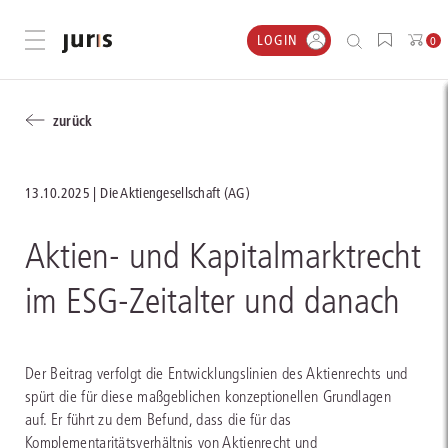
LOGIN
Menü öffnen
0
zurück
13.10.2025
Die Aktiengesellschaft (AG)
Aktien- und Kapitalmarktrecht
im ESG‑Zeitalter und danach
Der Beitrag verfolgt die Entwicklungslinien des Aktienrechts und
spürt die für diese maßgeblichen konzeptionellen Grundlagen
auf. Er führt zu dem Befund, dass die für das
Komplementaritätsverhältnis von Aktienrecht und