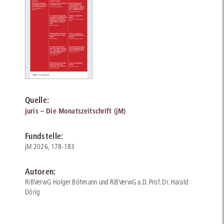
Quelle:
juris – Die Monatszeitschrift (jM)
Fundstelle:
jM 2026, 178-183
Autoren:
RiBVerwG Holger Böhmann und RiBVerwG a.D. Prof. Dr. Harald
Dörig