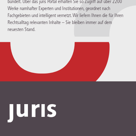
bündelt. Über das juris Portal erhalten Sie so Zugriff auf über 2200
Werke namhafter Experten und Institutionen, geordnet nach
Fachgebieten und intelligent vernetzt. Wir liefern Ihnen die für Ihren
Rechtsalltag relevanten Inhalte – Sie bleiben immer auf dem
neuesten Stand.