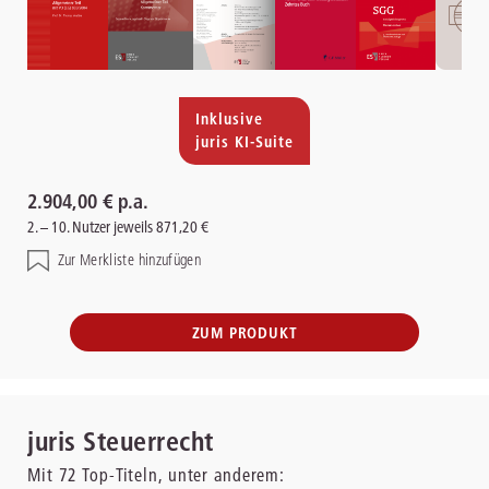
Inklusive
juris KI-Suite
2.904,00 € p.a.
2. – 10. Nutzer jeweils 871,20 €
Zur Merkliste hinzufügen
ZUM PRODUKT
juris Steuerrecht
Mit
72
Top-Titeln, unter anderem: