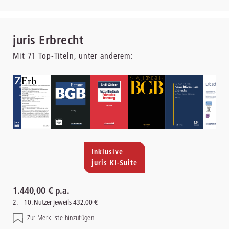
juris Erbrecht
Mit
71
Top-Titeln, unter anderem:
Inklusive
juris KI-Suite
1.440,00 € p.a.
2. – 10. Nutzer jeweils 432,00 €
Zur Merkliste hinzufügen