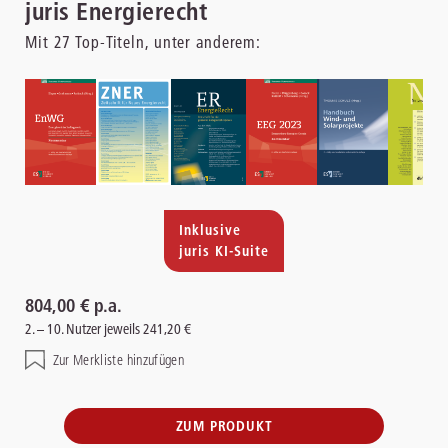
juris Energierecht
Mit
27
Top-Titeln, unter anderem:
Inklusive
juris KI-Suite
804,00 € p.a.
2. – 10. Nutzer jeweils 241,20 €
Zur Merkliste hinzufügen
ZUM PRODUKT