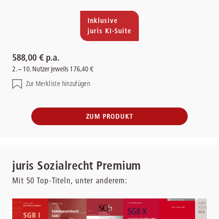
Inklusive
juris KI-Suite
588,00 € p.a.
2. – 10. Nutzer jeweils 176,40 €
Zur Merkliste hinzufügen
ZUM PRODUKT
juris Sozialrecht Premium
Mit
50
Top-Titeln, unter anderem: