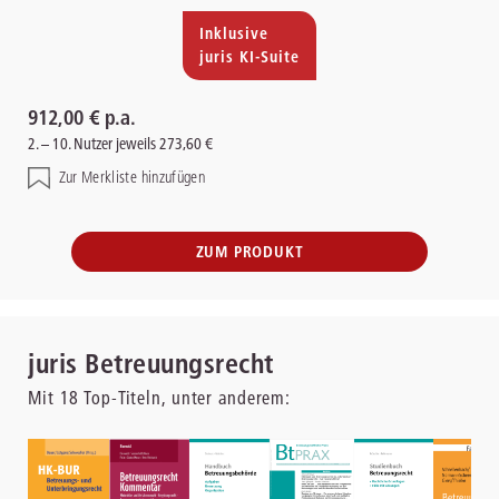
Inklusive
juris KI-Suite
912,00 € p.a.
2. – 10. Nutzer jeweils 273,60 €
Zur Merkliste hinzufügen
ZUM PRODUKT
juris Betreuungsrecht
Mit
18
Top-Titeln, unter anderem: