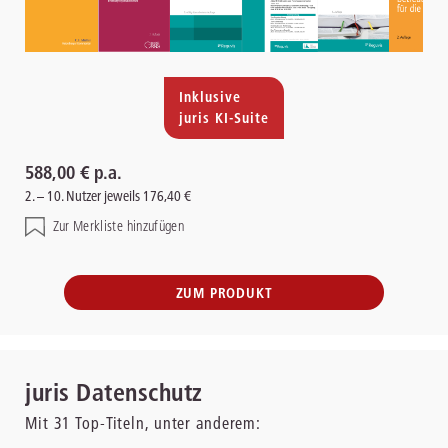
Inklusive
juris KI-Suite
588,00 € p.a.
2. – 10. Nutzer jeweils 176,40 €
Zur Merkliste hinzufügen
ZUM PRODUKT
juris Datenschutz
Mit
31
Top-Titeln, unter anderem: