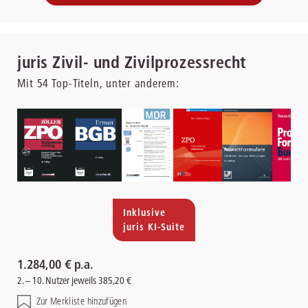
juris Zivil- und Zivilprozessrecht
Mit
54
Top-Titeln, unter anderem:
Inklusive
juris KI-Suite
1.284,00 € p.a.
2. – 10. Nutzer jeweils 385,20 €
Zur Merkliste hinzufügen