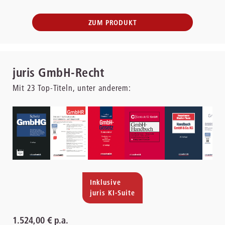
ZUM PRODUKT
juris GmbH-Recht
Mit
23
Top-Titeln, unter anderem:
Inklusive
juris KI-Suite
1.524,00 € p.a.