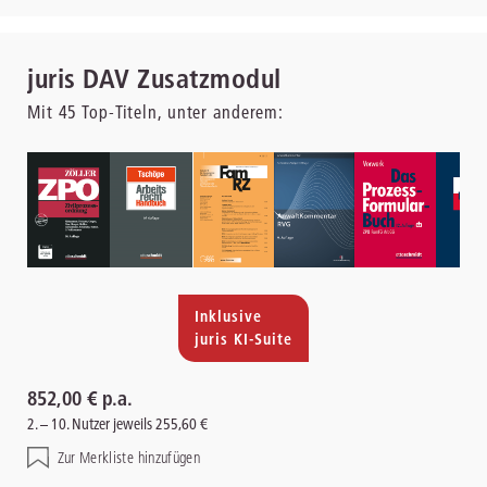
juris DAV Zusatzmodul
Mit
45
Top-Titeln, unter anderem:
Inklusive
juris KI-Suite
852,00 € p.a.
2. – 10. Nutzer jeweils 255,60 €
Zur Merkliste hinzufügen