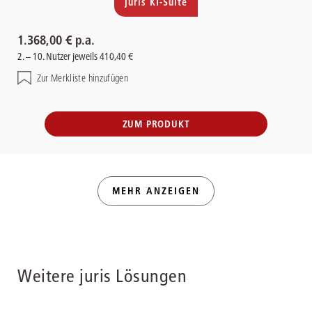
juris KI-Suite
1.368,00 € p.a.
2. – 10. Nutzer jeweils 410,40 €
Zur Merkliste hinzufügen
ZUM PRODUKT
MEHR ANZEIGEN
Weitere juris Lösungen