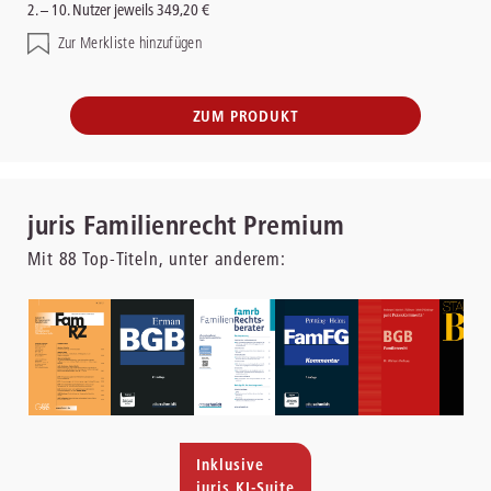
2. – 10. Nutzer jeweils 349,20 €
Zur Merkliste hinzufügen
ZUM PRODUKT
juris Familienrecht Premium
Mit
88
Top-Titeln, unter anderem:
Inklusive
juris KI-Suite