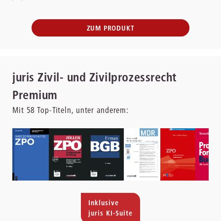
ZUM PRODUKT
juris Zivil- und Zivilprozessrecht
Premium
Mit
58
Top-Titeln, unter anderem:
Inklusive
juris KI-Suite