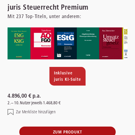
juris Steuerrecht Premium
Mit
237
Top-Titeln, unter anderem:
Inklusive
juris KI-Suite
4.896,00 € p.a.
2. – 10. Nutzer jeweils 1.468,80 €
Zur Merkliste hinzufügen
ZUM PRODUKT