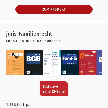
ZUM PRODUKT
juris Familienrecht
Mit
50
Top-Titeln, unter anderem:
Inklusive
juris KI-Suite
1.164,00 € p.a.