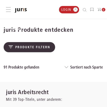
LOGIN
Menü öffnen
0
juris Produkte entdecken
zurück
PRODUKTE FILTERN
91
Produkte gefunden
Sortiert nach Sparte
juris Arbeitsrecht
Mit
39
Top-Titeln, unter anderem: