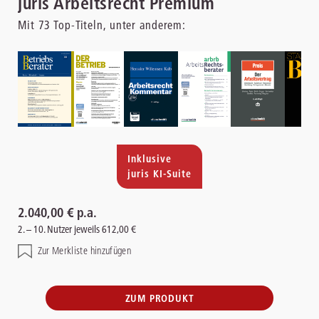
juris Arbeitsrecht Premium
Mit
73
Top-Titeln, unter anderem:
Inklusive
juris KI-Suite
2.040,00 € p.a.
2. – 10. Nutzer jeweils 612,00 €
Zur Merkliste hinzufügen
ZUM PRODUKT