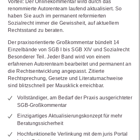
Vorteil: Der Onlinekommentar wird durch das
renommierte Autorenteam laufend aktualisiert. So
haben Sie auch im permanent reformierten
Sozialrecht immer die Gewissheit, auf aktuellem
Rechtsstand zu beraten.
Der praxisorientierte Großkommentar bündelt 14
Einzelbände von SGB I bis SGB XIV und Sozialrecht
Besonderer Teil. Jeder Band wird von einem
erfahrenen Autorenteam bearbeitet und permanent an
die Rechtsentwicklung angepasst. Zitierte
Rechtsprechung, Gesetze und Literaturnachweise
sind blitzschnell per Mausklick erreichbar.
Vollständiger, am Bedarf der Praxis ausgerichteter
SGB-Großkommentar
Einzigartiges Aktualisierungskonzept für mehr
Beratungssicherheit
Hochfunktionelle Verlinkung mit dem juris Portal