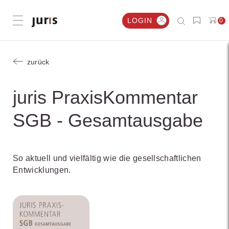
LOGIN
0
Menü öffnen
zurück
juris PraxisKommentar
SGB - Gesamtausgabe
So aktuell und vielfältig wie die gesellschaftlichen
Entwicklungen.