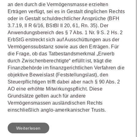
an den durch die Vermögensmasse erzielten
Erträgen verfügt, sei es in Gestalt dinglichen Rechts
oder in Gestalt schuldrechtlicher Ansprüche (BFH
3.7.19, II R 6/16, BStBl II 20, 61, Rn. 35). Der
Anwendungsbereich des § 7 Abs. 1 Nr. 9 S. 2 Hs. 2
ErbStG erstreckt sich auf Ausschüttungen aus der
Vermögenssubstanz sowie aus den Erträgen. Für
die Frage, ob das Tatbestandsmerkmal „Erwerb
durch Zwischenberechtigte“ erfüllt ist, trägt die
Finanzbehörde im finanzgerichtlichen Verfahren die
objektive Beweislast (Feststellungslast), den
Steuerpflichtigen trifft dabei aber nach § 90 Abs. 2
AO eine erhöhte Mitwirkungspflicht. Diese
Grundsätze gelten auch für andere
Vermögensmassen ausländischen Rechts
einschließlich anglo-amerikanischer Trusts.
Weiterlesen