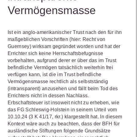
Vermögensmasse
Ist ein anglo-amerikanischer Trust nach den für ihn
maßgeblichen Vorschriften (hier: Recht von
Guernsey) wirksam gegründet worden und hat der
Errichter sich keine Herrschaftsbefugnisse
vorbehalten, aufgrund derer er über das im Trust
befindliche Vermögen tatsächlich weiterhin frei
verfügen kann, ist die im Trust befindliche
Vermögensmasse rechtlich als selbstständig
(intransparent) anzusehen und fällt beim Tod des
Errichters nicht in dessen Nachlass.
Erbschaftsteuer ist insoweit nicht zu erheben, wie
das FG Schleswig-Holstein in seinem Urteil vom
10.10.24 (3 K 41/17, rkr.) klargestellt hat. In diesem
Kontext wäre auch zu beachten, dass der BFH für
ausländische Stiftungen folgende Grundsätze