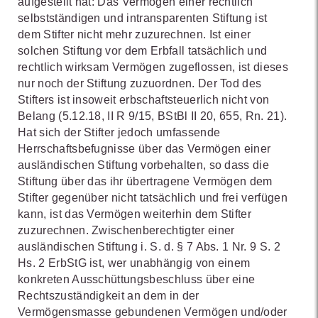
aufgestellt hat: Das Vermögen einer rechtlich
selbstständigen und intransparenten Stiftung ist
dem Stifter nicht mehr zuzurechnen. Ist einer
solchen Stiftung vor dem Erbfall tatsächlich und
rechtlich wirksam Vermögen zugeflossen, ist dieses
nur noch der Stiftung zuzuordnen. Der Tod des
Stifters ist insoweit erbschaftsteuerlich nicht von
Belang (5.12.18, II R 9/15, BStBl II 20, 655, Rn. 21).
Hat sich der Stifter jedoch umfassende
Herrschaftsbefugnisse über das Vermögen einer
ausländischen Stiftung vorbehalten, so dass die
Stiftung über das ihr übertragene Vermögen dem
Stifter gegenüber nicht tatsächlich und frei verfügen
kann, ist das Vermögen weiterhin dem Stifter
zuzurechnen. Zwischenberechtigter einer
ausländischen Stiftung i. S. d. § 7 Abs. 1 Nr. 9 S. 2
Hs. 2 ErbStG ist, wer unabhängig von einem
konkreten Ausschüttungsbeschluss über eine
Rechtszuständigkeit an dem in der
Vermögensmasse gebundenen Vermögen und/oder