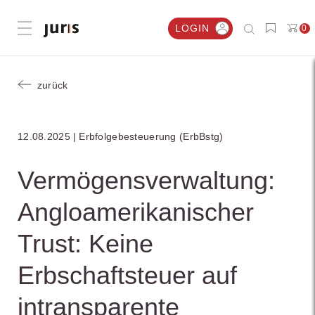
LOGIN
0
Menü öffnen
zurück
12.08.2025
Erbfolgebesteuerung (ErbBstg)
Vermögensverwaltung:
Angloamerikanischer
Trust: Keine
Erbschaftsteuer auf
intransparente