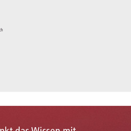
ich
enkt das Wissen mit.