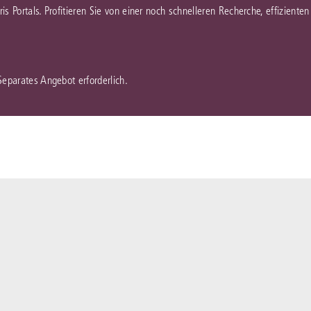
juris Portals. Profitieren Sie von einer noch schnelleren Recherche, effizient
 Separates Angebot erforderlich.