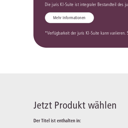
Die juris KI-Suite ist integraler Bestandteil des 
Mehr Informationen
*Verfügbarkeit der juris KI-Suite kann variieren.
Jetzt Produkt wählen
Der Titel ist enthalten in: