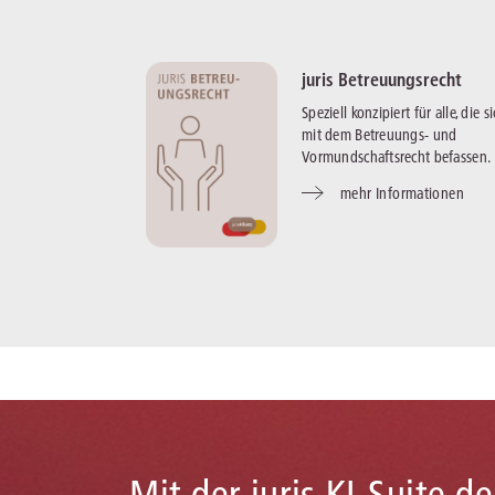
juris Betreuungsrecht
Speziell konzipiert für alle, die s
mit dem Betreuungs- und
Vormundschaftsrecht befassen.
mehr Informationen
Mit der juris KI-Suite d