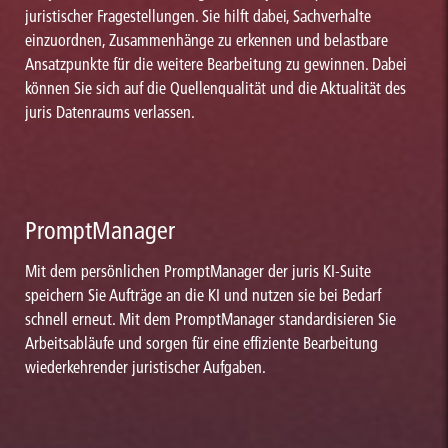
juristischer Fragestellungen. Sie hilft dabei, Sachverhalte
einzuordnen, Zusammenhänge zu erkennen und belastbare
Ansatzpunkte für die weitere Bearbeitung zu gewinnen. Dabei
können Sie sich auf die Quellenqualität und die Aktualität des
juris Datenraums verlassen.
PromptManager
Mit dem persönlichen PromptManager der juris KI-Suite
speichern Sie Aufträge an die KI und nutzen sie bei Bedarf
schnell erneut. Mit dem PromptManager standardisieren Sie
Arbeitsabläufe und sorgen für eine effiziente Bearbeitung
wiederkehrender juristischer Aufgaben.