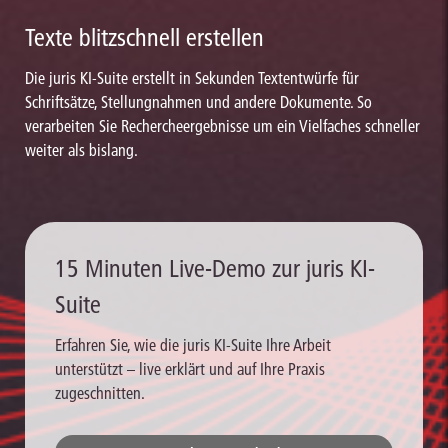
Texte blitzschnell erstellen
Die juris KI-Suite erstellt in Sekunden Textentwürfe für
Schriftsätze, Stellungnahmen und andere Dokumente. So
verarbeiten Sie Rechercheergebnisse um ein Vielfaches schneller
weiter als bislang.
15 Minuten Live-Demo zur juris KI-
Suite
Erfahren Sie, wie die juris KI-Suite Ihre Arbeit
unterstützt – live erklärt und auf Ihre Praxis
zugeschnitten.