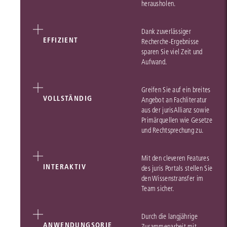
herausholen.
Dank zuverlässiger
EFFIZIENT
Recherche-Ergebnisse
sparen Sie viel Zeit und
Aufwand.
Greifen Sie auf ein breites
VOLLSTÄNDIG
Angebot an Fachliteratur
aus der jurisAllianz sowie
Primärquellen wie Gesetze
und Rechtsprechung zu.
Mit den cleveren Features
INTERAKTIV
des juris Portals stellen Sie
den Wissenstransfer im
Team sicher.
Durch die langjährige
ANWENDUNGSORIE
Zusammenarbeit mit