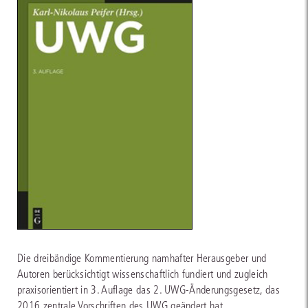
Die dreibändige Kommentierung namhafter Herausgeber und
Autoren berücksichtigt wissenschaftlich fundiert und zugleich
praxisorientiert in 3. Auflage das 2. UWG-Änderungsgesetz, das
2016 zentrale Vorschriften des UWG geändert hat.