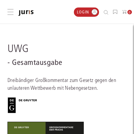
LOGIN
Menü öffnen
0
UWG
- Gesamtausgabe
Dreibändiger Großkommentar zum Gesetz gegen den
unlauteren Wettbewerb mit Nebengesetzen.