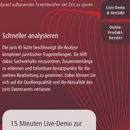
 darauf aufbauenden Textentwürfen viel Zeit zu sparen.
Live‑Demo
& Kontakt
Online-
Produkt­
Schneller analysieren
berater
Die juris KI-Suite beschleunigt die Analyse
komplexer juristischer Fragestellungen. Sie hilft
dabei, Sachverhalte einzuordnen, Zusammenhänge
zu erkennen und belastbare Ansatzpunkte für die
weitere Bearbeitung zu gewinnen. Dabei können Sie
sich auf die Quellenqualität und die Aktualität des
juris Datenraums verlassen.
15 Minuten Live-Demo zur