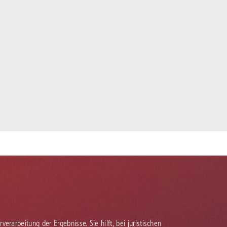
verarbeitung der Ergebnisse. Sie hilft, bei juristischen