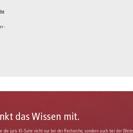
cht
er -
enkt das Wissen mit.
Sie die juris KI-Suite nicht nur bei der Recherche, sondern auch bei der Weiter