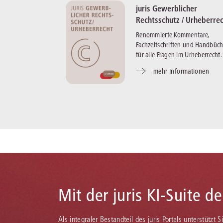
juris Gewerblicher
Rechtsschutz / Urheberre
Renommierte Kommentare,
Fachzeitschriften und Handbüch
für alle Fragen im Urheberrecht.
mehr Informationen
Mit der juris KI-Suite d
Als integraler Bestandteil des juris Portals unterstützt 