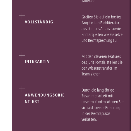
Aufwand.
Greifen Sie auf ein breites
VOLLSTÄNDIG
Angebot an Fachliteratur
aus der jurisAllianz sowie
Primärquellen wie Gesetze
und Rechtsprechung zu.
Mit den cleveren Features
INTERAKTIV
des juris Portals stellen Sie
den Wissenstransfer im
Team sicher.
Durch die langjährige
ANWENDUNGSORIE
Zusammenarbeit mit
NTIERT
unseren Kunden können Sie
sich auf unsere Erfahrung
in der Rechtspraxis
verlassen.