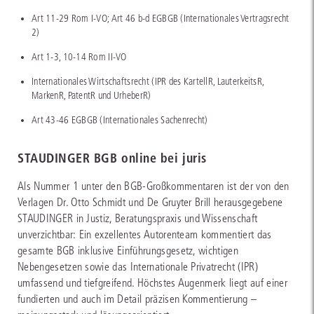
Art 11-29 Rom I-VO; Art 46 b-d EGBGB (Internationales Vertragsrecht
2)
Art 1-3, 10-14 Rom II-VO
Internationales Wirtschaftsrecht (IPR des KartellR, LauterkeitsR,
MarkenR, PatentR und UrheberR)
Art 43-46 EGBGB (Internationales Sachenrecht)
STAUDINGER BGB online bei juris
Als Nummer 1 unter den BGB-Großkommentaren ist der von den
Verlagen Dr. Otto Schmidt und De Gruyter Brill herausgegebene
STAUDINGER in Justiz, Beratungspraxis und Wissenschaft
unverzichtbar: Ein exzellentes Autorenteam kommentiert das
gesamte BGB inklusive Einführungsgesetz, wichtigen
Nebengesetzen sowie das Internationale Privatrecht (IPR)
umfassend und tiefgreifend. Höchstes Augenmerk liegt auf einer
fundierten und auch im Detail präzisen Kommentierung –