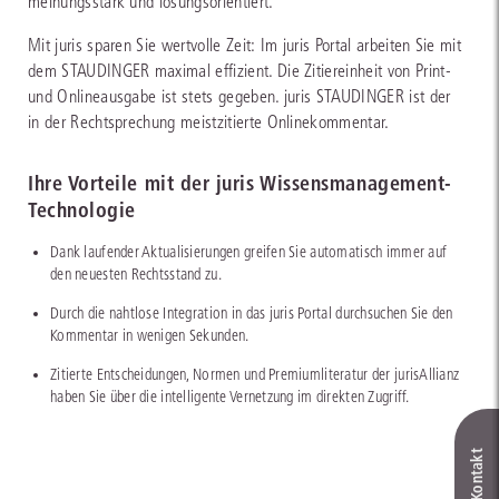
meinungsstark und lösungsorientiert.
Mit juris sparen Sie wertvolle Zeit: Im juris Portal arbeiten Sie mit
dem STAUDINGER maximal effizient. Die Zitiereinheit von Print-
und Onlineausgabe ist stets gegeben. juris STAUDINGER ist der
in der Rechtsprechung meistzitierte Onlinekommentar.
Ihre Vorteile mit der juris Wissensmanagement-
Technologie
Dank laufender Aktualisierungen greifen Sie automatisch immer auf
den neuesten Rechtsstand zu.
Durch die nahtlose Integration in das juris Portal durchsuchen Sie den
Kommentar in wenigen Sekunden.
Zitierte Entscheidungen, Normen und Premiumliteratur der jurisAllianz
haben Sie über die intelligente Vernetzung im direkten Zugriff.