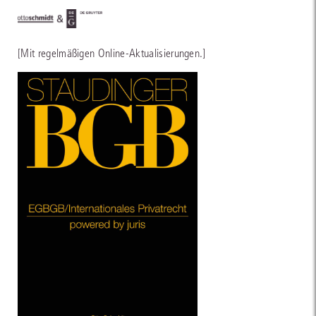
[Mit regelmäßigen Online-Aktualisierungen.]