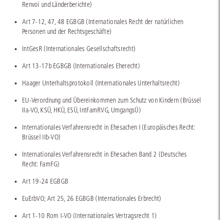
Renvoi und Länderberichte)
Art 7-12, 47, 48 EGBGB (Internationales Recht der natürlichen
Personen und der Rechtsgeschäfte)
IntGesR (Internationales Gesellschaftsrecht)
Art 13-17b EGBGB (Internationales Eherecht)
Haager Unterhaltsprotokoll (Internationales Unterhaltsrecht)
EU-Verordnung und Übereinkommen zum Schutz von Kindern (Brüssel
IIa-VO, KSÜ, HKÜ, ESÜ, IntFamRVG, UmgangsÜ)
Internationales Verfahrensrecht in Ehesachen I (Europäisches Recht:
Brüssel IIb-VO)
Internationales Verfahrensrecht in Ehesachen Band 2 (Deutsches
Recht: FamFG)
Art 19-24 EGBGB
EuErbVO; Art 25, 26 EGBGB (Internationales Erbrecht)
Art 1-10 Rom I-VO (Internationales Vertragsrecht 1)