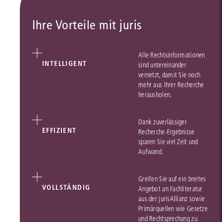
Ihre Vorteile mit juris
Alle Rechtsinformationen
INTELLIGENT
sind untereinander
vernetzt, damit Sie noch
mehr aus Ihrer Recherche
herausholen.
Dank zuverlässiger
EFFIZIENT
Recherche-Ergebnisse
sparen Sie viel Zeit und
Aufwand.
Greifen Sie auf ein breites
VOLLSTÄNDIG
Angebot an Fachliteratur
aus der jurisAllianz sowie
Primärquellen wie Gesetze
und Rechtsprechung zu.