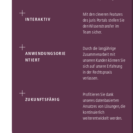
Mit den cleveren Features
INTERAKTIV
des juris Portals stellen Sie
den Wissenstransfer im
Team sicher.
Durch die langjährige
ANWENDUNGSORIE
Zusammenarbeit mit
NTIERT
unseren Kunden können Sie
sich auf unsere Erfahrung
in der Rechtspraxis
verlassen.
Profitieren Sie dank
ZUKUNFTSFÄHIG
unseres datenbasierten
Ansatzes von Lösungen, die
kontinuierlich
weiterentwickelt werden.