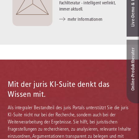
Live‑Demo & Kontakt
Fachliteratur - intelligent verlinkt,
immer aktuell.
mehr Informationen
Online-Produkt­berater
Mit der juris KI-Suite denkt das
Wissen mit.
Als integraler Bestandteil des juris Portals unterstützt Sie die juris
KI-Suite nicht nur bei der Recherche, sondern auch bei der
Weiterverarbeitung der Ergebnisse. Sie hilft, bei juristischen
Fragestellungen zu recherchieren, zu analysieren, relevante Inhalte
einzuordnen, Argumentationen transparent zu belegen und mit