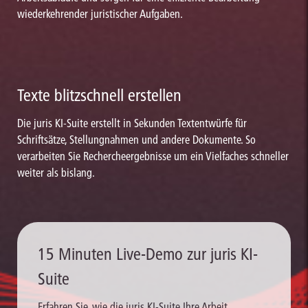
wiederkehrender juristischer Aufgaben.
Texte blitzschnell erstellen
Die juris KI-Suite erstellt in Sekunden Textentwürfe für
Schriftsätze, Stellungnahmen und andere Dokumente. So
verarbeiten Sie Rechercheergebnisse um ein Vielfaches schneller
weiter als bislang.
15 Minuten Live-Demo zur juris KI-
Suite
Erfahren Sie, wie die juris KI-Suite Ihre Arbeit