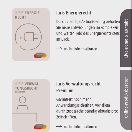
juris Energierecht
Durch ständige Aktualisierung behalten
Live‑Demo & Kontakt
Sie neue Entwicklungen im komplexen
und weiten Feld des Energierechts stets
im Blick.
mehr Informationen
Online-Produkt­berater
juris Verwaltungsrecht
Premium
Garantiert noch mehr
Anwendungssicherheit, vor allem
durch zusätzliche, ständig aktualisierte
Zeitschriften.
mehr Informationen