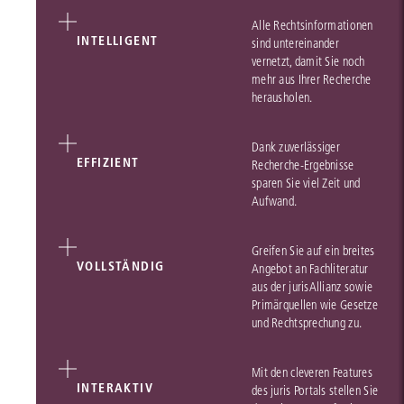
Alle Rechtsinformationen
INTELLIGENT
sind untereinander
vernetzt, damit Sie noch
mehr aus Ihrer Recherche
herausholen.
Dank zuverlässiger
EFFIZIENT
Recherche-Ergebnisse
sparen Sie viel Zeit und
Aufwand.
Greifen Sie auf ein breites
VOLLSTÄNDIG
Angebot an Fachliteratur
aus der jurisAllianz sowie
Primärquellen wie Gesetze
und Rechtsprechung zu.
Mit den cleveren Features
INTERAKTIV
des juris Portals stellen Sie