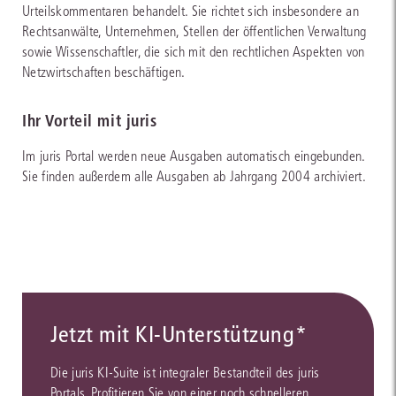
Urteilskommentaren behandelt. Sie richtet sich insbesondere an
Rechtsanwälte, Unternehmen, Stellen der öffentlichen Verwaltung
sowie Wissenschaftler, die sich mit den rechtlichen Aspekten von
Netzwirtschaften beschäftigen.
Ihr Vorteil mit juris
Im juris Portal werden neue Ausgaben automatisch eingebunden.
Sie finden außerdem alle Ausgaben ab Jahrgang 2004 archiviert.
Jetzt mit KI-Unterstützung*
Die juris KI-Suite ist integraler Bestandteil des juris
Portals. Profitieren Sie von einer noch schnelleren