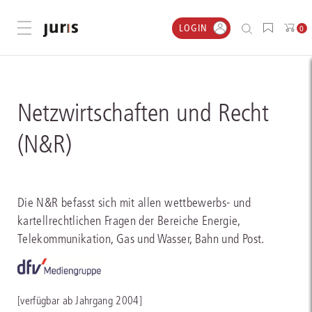
LOGIN
Menü öffnen
0
Netzwirtschaften und Recht
(N&R)
Die N&R befasst sich mit allen wettbewerbs- und
kartellrechtlichen Fragen der Bereiche Energie,
Telekommunikation, Gas und Wasser, Bahn und Post.
[verfügbar ab Jahrgang 2004]