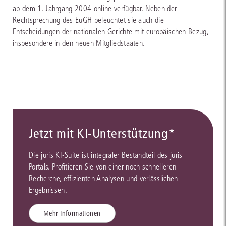
ab dem 1. Jahrgang 2004 online verfügbar. Neben der
Rechtsprechung des EuGH beleuchtet sie auch die
Entscheidungen der nationalen Gerichte mit europäischen Bezug,
insbesondere in den neuen Mitgliedstaaten.
Jetzt mit KI-Unterstützung*
Die juris KI-Suite ist integraler Bestandteil des juris
Portals. Profitieren Sie von einer noch schnelleren
Recherche, effizienten Analysen und verlässlichen
Ergebnissen.
Mehr Informationen