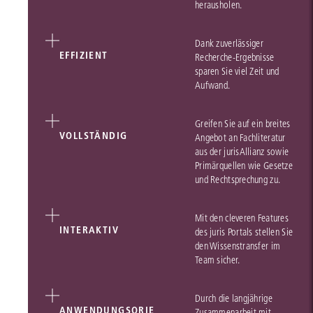
herausholen.
Dank zuverlässiger
EFFIZIENT
Recherche-Ergebnisse
sparen Sie viel Zeit und
Aufwand.
Greifen Sie auf ein breites
VOLLSTÄNDIG
Angebot an Fachliteratur
aus der jurisAllianz sowie
Primärquellen wie Gesetze
und Rechtsprechung zu.
Mit den cleveren Features
INTERAKTIV
des juris Portals stellen Sie
den Wissenstransfer im
Team sicher.
Durch die langjährige
ANWENDUNGSORIE
Zusammenarbeit mit