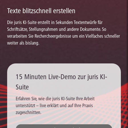
Texte blitzschnell erstellen
Die juris KI-Suite erstellt in Sekunden Textentwürfe für
Schriftsätze, Stellungnahmen und andere Dokumente. So
verarbeiten Sie Rechercheergebnisse um ein Vielfaches schneller
weiter als bislang.
15 Minuten Live-Demo zur juris KI-
Suite
Erfahren Sie, wie die juris KI-Suite Ihre Arbeit
unterstützt – live erklärt und auf Ihre Praxis
zugeschnitten.