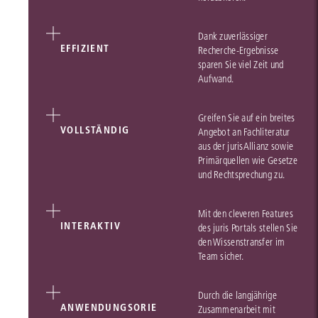
Dank zuverlässiger
EFFIZIENT
Recherche-Ergebnisse
sparen Sie viel Zeit und
Aufwand.
Greifen Sie auf ein breites
VOLLSTÄNDIG
Angebot an Fachliteratur
aus der jurisAllianz sowie
Primärquellen wie Gesetze
und Rechtsprechung zu.
Mit den cleveren Features
INTERAKTIV
des juris Portals stellen Sie
den Wissenstransfer im
Team sicher.
Durch die langjährige
ANWENDUNGSORIE
Zusammenarbeit mit