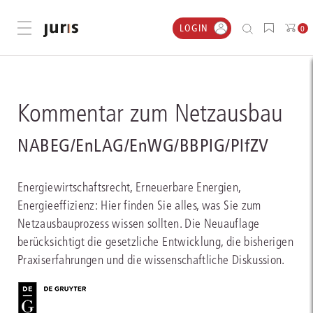
LOGIN
Menü öffnen
0
Kommentar zum Netzausbau
NABEG/EnLAG/EnWG/BBPlG/PlfZV
Energiewirtschaftsrecht, Erneuerbare Energien,
Energieeffizienz: Hier finden Sie alles, was Sie zum
Netzausbauprozess wissen sollten. Die Neuauflage
berücksichtigt die gesetzliche Entwicklung, die bisherigen
Praxiserfahrungen und die wissenschaftliche Diskussion.