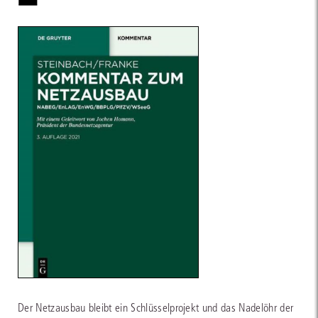
Der Netzausbau bleibt ein Schlüsselprojekt und das Nadelöhr der