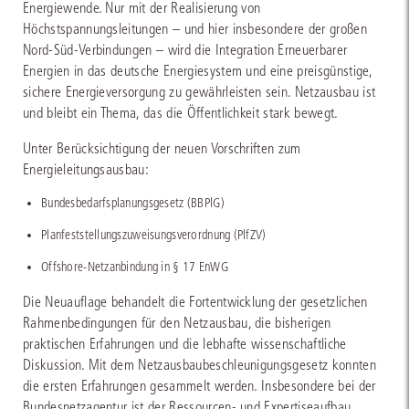
Energiewende. Nur mit der Realisierung von
Höchstspannungsleitungen – und hier insbesondere der großen
Nord-Süd-Verbindungen – wird die Integration Erneuerbarer
Energien in das deutsche Energiesystem und eine preisgünstige,
sichere Energieversorgung zu gewährleisten sein. Netzausbau ist
und bleibt ein Thema, das die Öffentlichkeit stark bewegt.
Unter Berücksichtigung der neuen Vorschriften zum
Energieleitungsausbau:
Bundesbedarfsplanungsgesetz (BBPlG)
Planfeststellungszuweisungsverordnung (PlfZV)
Offshore-Netzanbindung in § 17 EnWG
Die Neuauflage behandelt die Fortentwicklung der gesetzlichen
Rahmenbedingungen für den Netzausbau, die bisherigen
praktischen Erfahrungen und die lebhafte wissenschaftliche
Diskussion. Mit dem Netzausbaubeschleunigungsgesetz konnten
die ersten Erfahrungen gesammelt werden. Insbesondere bei der
Bundesnetzagentur ist der Ressourcen- und Expertiseaufbau