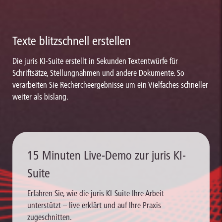
Texte blitzschnell erstellen
Die juris KI-Suite erstellt in Sekunden Textentwürfe für
Schriftsätze, Stellungnahmen und andere Dokumente. So
verarbeiten Sie Rechercheergebnisse um ein Vielfaches schneller
weiter als bislang.
15 Minuten Live-Demo zur juris KI-
Suite
Erfahren Sie, wie die juris KI-Suite Ihre Arbeit
unterstützt – live erklärt und auf Ihre Praxis
zugeschnitten.