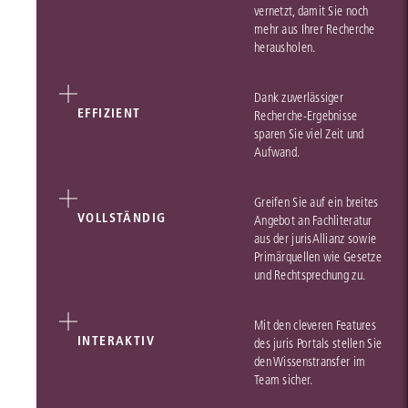
vernetzt, damit Sie noch
mehr aus Ihrer Recherche
herausholen.
Dank zuverlässiger
EFFIZIENT
Recherche-Ergebnisse
sparen Sie viel Zeit und
Aufwand.
Greifen Sie auf ein breites
VOLLSTÄNDIG
Angebot an Fachliteratur
aus der jurisAllianz sowie
Primärquellen wie Gesetze
und Rechtsprechung zu.
Mit den cleveren Features
INTERAKTIV
des juris Portals stellen Sie
den Wissenstransfer im
Team sicher.