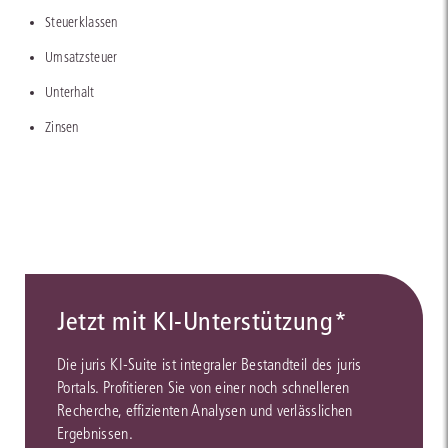
Steuerklassen
Umsatzsteuer
Unterhalt
Zinsen
Jetzt mit KI-Unterstützung*
Die juris KI-Suite ist integraler Bestandteil des juris
Portals. Profitieren Sie von einer noch schnelleren
Recherche, effizienten Analysen und verlässlichen
Ergebnissen.