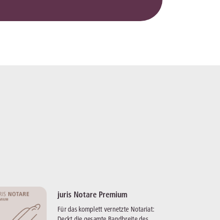
juris Notare Premium
Für das komplett vernetzte Notariat:
Deckt die gesamte Bandbreite des