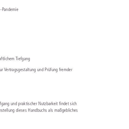
rrecht
19-Pandemie
lprozessrecht
ftlichem Tiefgang
ur Vertragsgestaltung und Prüfung fremder
gang und praktischer Nutzbarkeit findet sich
zenstellung dieses Handbuchs als maßgebliches