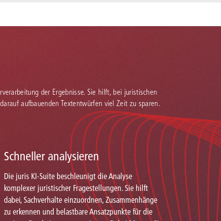
verarbeitung der Ergebnisse. Sie hilft, bei juristischen
 darauf aufbauenden Textentwürfen viel Zeit zu sparen.
Schneller analysieren
Die juris KI-Suite beschleunigt die Analyse
komplexer juristischer Fragestellungen. Sie hilft
dabei, Sachverhalte einzuordnen, Zusammenhänge
zu erkennen und belastbare Ansatzpunkte für die