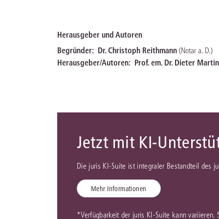
Herausgeber und Autoren
Begründer:
Dr. Christoph Reithmann
(Notar a. D.)
Herausgeber/Autoren:
Prof. em. Dr. Dieter Marti
Jetzt mit KI-Unterst
Die juris KI-Suite ist integraler Bestandteil des 
Mehr Informationen
*Verfügbarkeit der juris KI-Suite kann variieren.