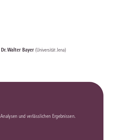
. Dr. Walter Bayer
(Universität Jena)
en Analysen und verlässlichen Ergebnissen.