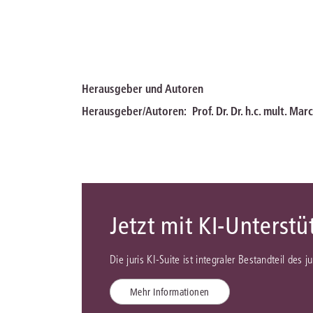
Herausgeber und Autoren
Herausgeber/Autoren:
Prof. Dr. Dr. h.c. mult. Mar
Jetzt mit KI-Unterst
Die juris KI-Suite ist integraler Bestandteil des 
Mehr Informationen