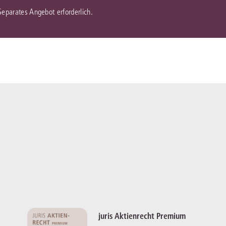
 Separates Angebot erforderlich.
juris Aktienrecht Premium