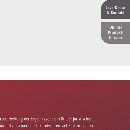
Live‑Demo
& Kontakt
Online-
Produkt­
berater
verarbeitung der Ergebnisse. Sie hilft, bei juristischen
 darauf aufbauenden Textentwürfen viel Zeit zu sparen.