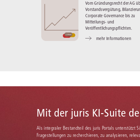
Vom Gründungsrecht der AG üb
Vorstandsvergütung, Bilanzieru
Corporate Governance bis zu
Mitteilungs- und
Veröffentlichungspflichten.
mehr Informationen
Mit der juris KI-Suite d
Als integraler Bestandteil des juris Portals unterstützt 
Fragestellungen zu recherchieren, zu analysieren, rele