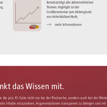
er
Berücksichtigt alle aktienrechtlichen
ng,
Themen. Highlight ist der
Großkommentar zum Aktiengesetz
von Hirte/Mülbert/Roth.
mehr Informationen
enkt das Wissen mit.
Sie die juris KI-Suite nicht nur bei der Recherche, sondern auch bei der Weiter
vante Inhalte einzuordnen, Argumentationen transparent zu belegen und mit