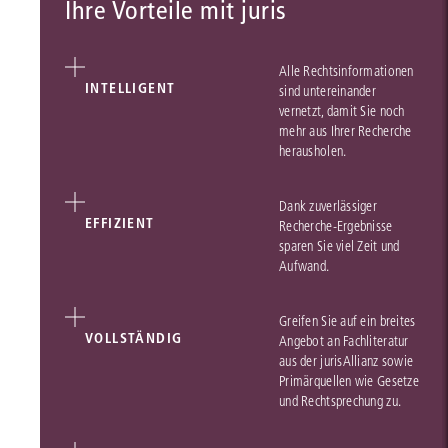
Ihre Vorteile mit juris
Alle Rechtsinformationen
INTELLIGENT
sind untereinander
vernetzt, damit Sie noch
mehr aus Ihrer Recherche
herausholen.
Dank zuverlässiger
EFFIZIENT
Recherche-Ergebnisse
sparen Sie viel Zeit und
Aufwand.
Greifen Sie auf ein breites
VOLLSTÄNDIG
Angebot an Fachliteratur
aus der jurisAllianz sowie
Primärquellen wie Gesetze
und Rechtsprechung zu.