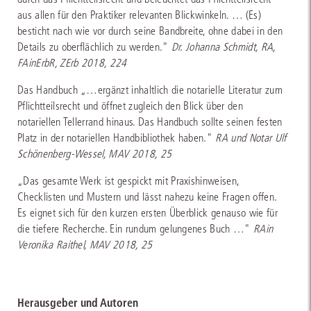
aus allen für den Praktiker relevanten Blickwinkeln. … (Es)
besticht nach wie vor durch seine Bandbreite, ohne dabei in den
Details zu oberflächlich zu werden."
Dr. Johanna Schmidt, RA,
FAinErbR, ZErb 2018, 224
Das Handbuch „…ergänzt inhaltlich die notarielle Literatur zum
Pflichtteilsrecht und öffnet zugleich den Blick über den
notariellen Tellerrand hinaus. Das Handbuch sollte seinen festen
Platz in der notariellen Handbibliothek haben."
RA und Notar Ulf
Schönenberg-Wessel, MAV 2018, 25
„Das gesamte Werk ist gespickt mit Praxishinweisen,
Checklisten und Mustern und lässt nahezu keine Fragen offen.
Es eignet sich für den kurzen ersten Überblick genauso wie für
die tiefere Recherche. Ein rundum gelungenes Buch …"
RAin
Veronika Raithel, MAV 2018, 25
Herausgeber und Autoren