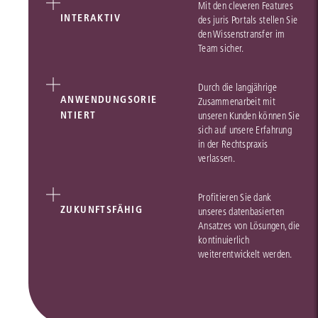
Mit den cleveren Features
INTERAKTIV
des juris Portals stellen Sie
den Wissenstransfer im
Team sicher.
Durch die langjährige
ANWENDUNGSORIE
Zusammenarbeit mit
NTIERT
unseren Kunden können Sie
sich auf unsere Erfahrung
in der Rechtspraxis
verlassen.
Profitieren Sie dank
ZUKUNFTSFÄHIG
unseres datenbasierten
Ansatzes von Lösungen, die
kontinuierlich
weiterentwickelt werden.