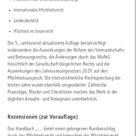
Internationales Pflichtteilsrecht
Länderüberblick
Pflichtteil im Steuerrecht
Die 5., umfassend aktualisierte Auflage berücksichtigt
insbesondere die Auswirkungen der Reform des Vormundschafts-
und Betreuungsrechts, die Änderungen durch das MoPeG
hinsichtlich der Gesellschaft bürgerlichen Rechts und die
Auswirkungen des Jahressteuergesetzes 2020 auf den
Pflichtteilsanspruch. Die höchstrichterliche Rechtsprechung der
letzten Jahre wurde ebenfalls eingearbeitet. Zahlreiche
Praxistipps, Muster und Checklisten machen das Werk in der
täglichen Anwalts- und Notarpraxis unentbehrlich.
Rezensionen (zur Vorauflage)
Das Handbuch „… bietet einen gelungenen Rundumschlag
durch das Pflichtteilsrecht und beleuchtet das Pflichtteilsrecht