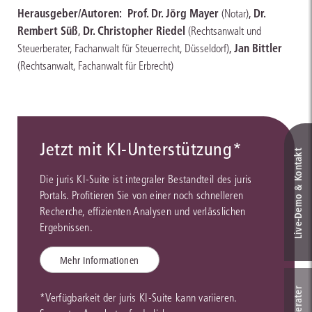
Herausgeber/Autoren:
Prof. Dr. Jörg Mayer
,
Dr.
(Notar)
Rembert Süß
,
Dr. Christopher Riedel
(Rechtsanwalt und
,
Jan Bittler
Steuerberater, Fachanwalt für Steuerrecht, Düsseldorf)
(Rechtsanwalt, Fachanwalt für Erbrecht)
Jetzt mit KI-Unterstützung*
Live‑Demo & Kontakt
Die juris KI-Suite ist integraler Bestandteil des juris
Portals. Profitieren Sie von einer noch schnelleren
Recherche, effizienten Analysen und verlässlichen
Ergebnissen.
Mehr Informationen
*Verfügbarkeit der juris KI-Suite kann variieren.