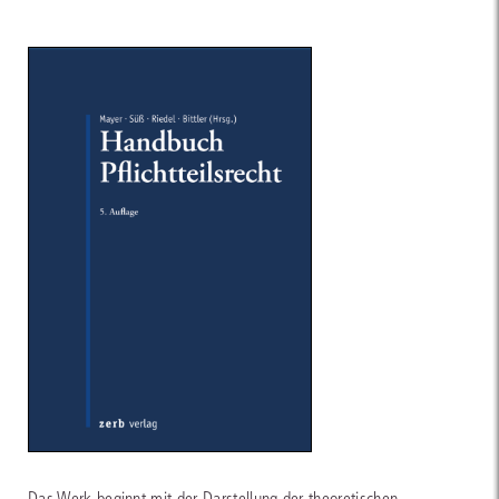
Das Werk beginnt mit der Darstellung der theoretischen