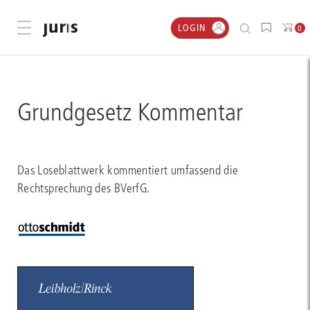
LOGIN
Menü öffnen
0
Grundgesetz Kommentar
Das Loseblattwerk kommentiert umfassend die
Rechtsprechung des BVerfG.