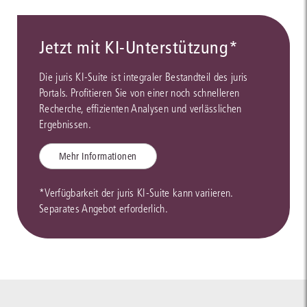
Jetzt mit KI-Unterstützung*
Die juris KI-Suite ist integraler Bestandteil des juris
Portals. Profitieren Sie von einer noch schnelleren
Recherche, effizienten Analysen und verlässlichen
Ergebnissen.
Mehr Informationen
*Verfügbarkeit der juris KI-Suite kann variieren.
Separates Angebot erforderlich.