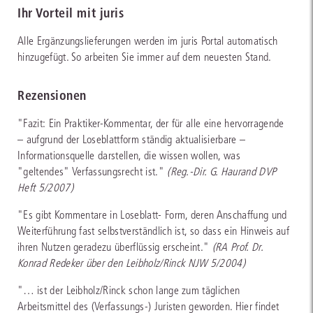
Ihr Vorteil mit juris
Alle Ergänzungslieferungen werden im juris Portal automatisch
hinzugefügt. So arbeiten Sie immer auf dem neuesten Stand.
Rezensionen
"Fazit: Ein Praktiker-Kommentar, der für alle eine hervorragende
– aufgrund der Loseblattform ständig aktualisierbare –
Informationsquelle darstellen, die wissen wollen, was
"geltendes" Verfassungsrecht ist."
(Reg.-Dir. G. Haurand DVP
Heft 5/2007)
"Es gibt Kommentare in Loseblatt- Form, deren Anschaffung und
Weiterführung fast selbstverständlich ist, so dass ein Hinweis auf
ihren Nutzen geradezu überflüssig erscheint."
(RA Prof. Dr.
Konrad Redeker über den Leibholz/Rinck NJW 5/2004)
"… ist der Leibholz/Rinck schon lange zum täglichen
Arbeitsmittel des (Verfassungs-) Juristen geworden. Hier findet