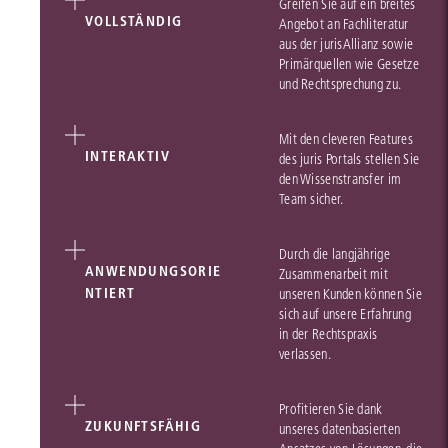
Greifen Sie auf ein breites
VOLLSTÄNDIG
Angebot an Fachliteratur
aus der jurisAllianz sowie
Primärquellen wie Gesetze
und Rechtsprechung zu.
Mit den cleveren Features
INTERAKTIV
des juris Portals stellen Sie
den Wissenstransfer im
Team sicher.
Durch die langjährige
ANWENDUNGSORIE
Zusammenarbeit mit
NTIERT
unseren Kunden können Sie
sich auf unsere Erfahrung
in der Rechtspraxis
verlassen.
Profitieren Sie dank
ZUKUNFTSFÄHIG
unseres datenbasierten