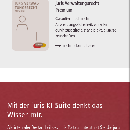
juris Verwaltungsrecht
Premium
Garantiert noch mehr
Anwendungssicherheit, vor allem
durch zusätzliche, ständig aktualisierte
Zeitschriften.
mehr Informationen
Mit der juris KI-Suite denkt das
Wissen mit.
Als integraler Bestandteil des juris Portals unterstützt Sie die juris