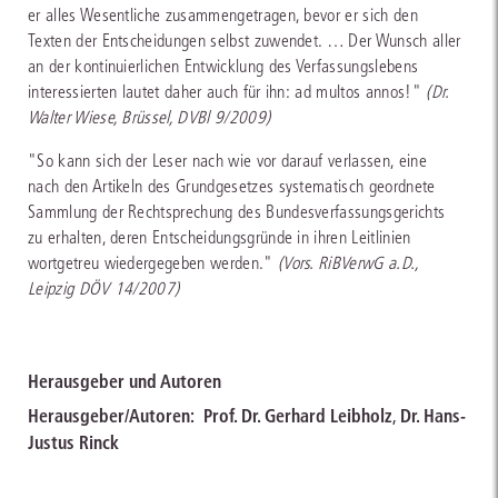
er alles Wesentliche zusammengetragen, bevor er sich den
Texten der Entscheidungen selbst zuwendet. … Der Wunsch aller
an der kontinuierlichen Entwicklung des Verfassungslebens
interessierten lautet daher auch für ihn: ad multos annos!"
(Dr.
Walter Wiese, Brüssel, DVBl 9/2009)
"So kann sich der Leser nach wie vor darauf verlassen, eine
nach den Artikeln des Grundgesetzes systematisch geordnete
Sammlung der Rechtsprechung des Bundesverfassungsgerichts
zu erhalten, deren Entscheidungsgründe in ihren Leitlinien
wortgetreu wiedergegeben werden."
(Vors. RiBVerwG a.D.,
Leipzig DÖV 14/2007)
Herausgeber und Autoren
Herausgeber/Autoren:
Prof. Dr. Gerhard Leibholz
,
Dr. Hans-
Justus Rinck