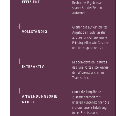
EFFIZIENT
Recherche-Ergebnisse
sparen Sie viel Zeit und
Aufwand.
Greifen Sie auf ein breites
VOLLSTÄNDIG
Angebot an Fachliteratur
aus der jurisAllianz sowie
Primärquellen wie Gesetze
und Rechtsprechung zu.
Mit den cleveren Features
INTERAKTIV
des juris Portals stellen Sie
den Wissenstransfer im
Team sicher.
Durch die langjährige
ANWENDUNGSORIE
Zusammenarbeit mit
NTIERT
unseren Kunden können Sie
sich auf unsere Erfahrung
in der Rechtspraxis