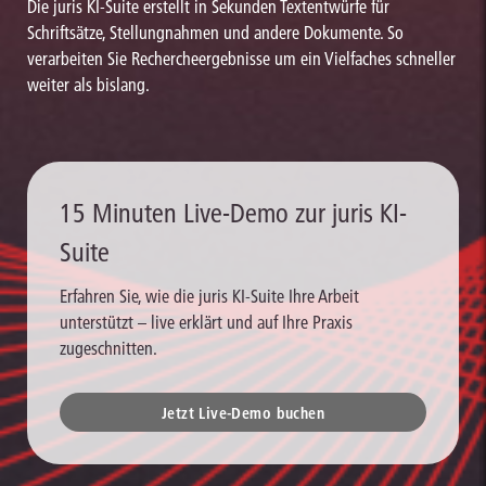
Die juris KI-Suite erstellt in Sekunden Textentwürfe für
Schriftsätze, Stellungnahmen und andere Dokumente. So
verarbeiten Sie Rechercheergebnisse um ein Vielfaches schneller
weiter als bislang.
15 Minuten Live-Demo zur juris KI-
Suite
Erfahren Sie, wie die juris KI-Suite Ihre Arbeit
unterstützt – live erklärt und auf Ihre Praxis
zugeschnitten.
Jetzt Live-Demo buchen