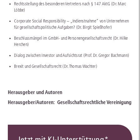
Rechtsstellung des besonderen Vertreters nach § 147 AktG (Dr. Marc
Löbbe)
Corporate Social Responsibility – „Indienstnahme“ von Unternehmen
für gesellschaftspolitische Aufgaben? (Dr. Birgit Spießhofer)
Beschlussmängel im GmbH- und Personengesellschaftsrecht (Dr. Hilke
Herchen)
Dialog zwischen Investor und Aufsichtsrat (Prof. Dr. Gregor Bachmann)
Brexit und Gesellschaftsrecht (Dr. Thomas Wachter)
Herausgeber und Autoren
Herausgeber/Autoren:
Gesellschaftsrechtliche Vereinigung
Jetzt mit KI-Unterstützung*