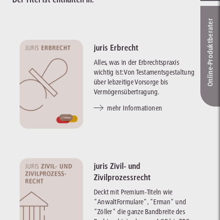
Online-Produkt­berater
juris Erbrecht
Alles, was in der Erbrechtspraxis
wichtig ist: Von Testamentsgestaltung
über lebzeitige Vorsorge bis
Vermögensübertragung.
mehr Informationen
juris Zivil- und
Zivilprozessrecht
Deckt mit Premium-Titeln wie
"AnwaltFormulare", "Erman" und
"Zöller" die ganze Bandbreite des