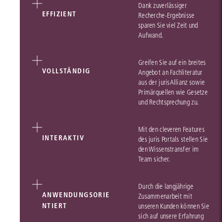
Dank zuverlässiger
EFFIZIENT
Recherche-Ergebnisse
sparen Sie viel Zeit und
Aufwand.
Greifen Sie auf ein breites
VOLLSTÄNDIG
Angebot an Fachliteratur
aus der jurisAllianz sowie
Primärquellen wie Gesetze
und Rechtsprechung zu.
Mit den cleveren Features
INTERAKTIV
des juris Portals stellen Sie
den Wissenstransfer im
Team sicher.
Durch die langjährige
ANWENDUNGSORIE
Zusammenarbeit mit
NTIERT
unseren Kunden können Sie
sich auf unsere Erfahrung