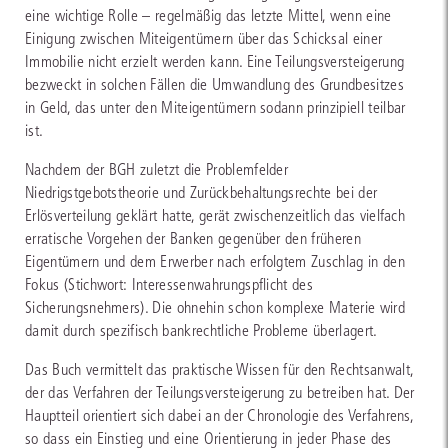
eine wichtige Rolle – regelmäßig das letzte Mittel, wenn eine
Einigung zwischen Miteigentümern über das Schicksal einer
Immobilie nicht erzielt werden kann. Eine Teilungsversteigerung
bezweckt in solchen Fällen die Umwandlung des Grundbesitzes
in Geld, das unter den Miteigentümern sodann prinzipiell teilbar
ist.
Nachdem der BGH zuletzt die Problemfelder
Niedrigstgebotstheorie und Zurückbehaltungsrechte bei der
Erlösverteilung geklärt hatte, gerät zwischenzeitlich das vielfach
erratische Vorgehen der Banken gegenüber den früheren
Eigentümern und dem Erwerber nach erfolgtem Zuschlag in den
Fokus (Stichwort: Interessenwahrungspflicht des
Sicherungsnehmers). Die ohnehin schon komplexe Materie wird
damit durch spezifisch bankrechtliche Probleme überlagert.
Das Buch vermittelt das praktische Wissen für den Rechtsanwalt,
der das Verfahren der Teilungsversteigerung zu betreiben hat. Der
Hauptteil orientiert sich dabei an der Chronologie des Verfahrens,
so dass ein Einstieg und eine Orientierung in jeder Phase des