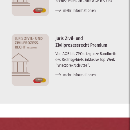
Rechtsgebiets ab - von AGB bis ZPO.
mehr Informationen
juris Zivil- und
Zivilprozessrecht Premium
Von AGB bis ZPO die ganze Bandbreite
des Rechtsgebiets, inklusive Top-Werk
"Wieczorek/Schütze".
mehr Informationen