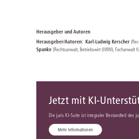
Herausgeber und Autoren
Herausgeber/Autoren:
Karl-Ludwig Kerscher
(Rec
Spanke
(Rechtsanwalt, Betriebswirt (IWW), Fachanwalt fü
Jetzt mit KI-Unterst
Die juris KI-Suite ist integraler Bestandteil des 
Mehr Informationen