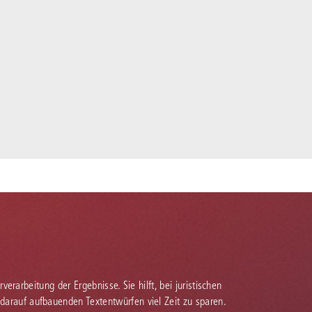
verarbeitung der Ergebnisse. Sie hilft, bei juristischen
 darauf aufbauenden Textentwürfen viel Zeit zu sparen.