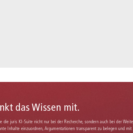
enkt das Wissen mit.
Sie die juris KI-Suite nicht nur bei der Recherche, sondern auch bei der Weiter
vante Inhalte einzuordnen, Argumentationen transparent zu belegen und mit