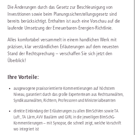
Die Änderungen durch das Gesetz zur Beschleunigung von
Investitionen sowie beim Planungssicherstellungsgesetz sind
bereits berücksichtigt. Enthalten ist auch eine Vorschau auf die
laufende Umsetzung der Erneuerbaren-Energien-Richtlinie.
Alles komfortabel versammelt in einem handlichen Werk mit
präzisen, klar verständlichen Erläuterungen auf dem neuesten
Stand der Rechtsprechung – verschaffen Sie sich jetzt den
Überblick!
Ihre Vorteile:
ausgewogene praxisorientierte Kommentierungen auf höchstem
Niveau, garantiert durch das große Expertenteam aus Rechtsanwälten,
Syndikusanwälten, Richtern, Professoren und Ministerialbeamten
direkte Einbindung der Erläuterungen zu allen BImSchVen sowie TA
Luft , TA Lärm, AVV Baulärm und GIRL in die jeweiligen BImSchG-
Kommentierungen – mit Synopse, die schnell zeigt, welche Vorschrift
wo integriert ist