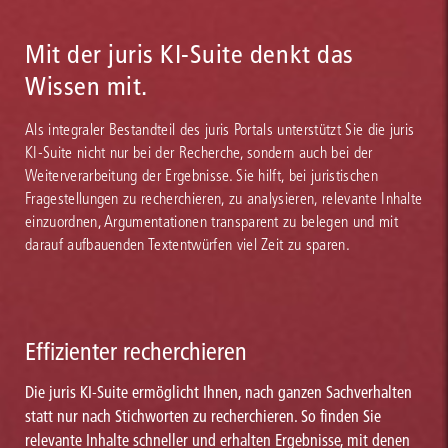
Mit der juris KI-Suite denkt das
Wissen mit.
Als integraler Bestandteil des juris Portals unterstützt Sie die juris
KI-Suite nicht nur bei der Recherche, sondern auch bei der
Weiterverarbeitung der Ergebnisse. Sie hilft, bei juristischen
Fragestellungen zu recherchieren, zu analysieren, relevante Inhalte
einzuordnen, Argumentationen transparent zu belegen und mit
darauf aufbauenden Textentwürfen viel Zeit zu sparen.
Effizienter recherchieren
Die juris KI-Suite ermöglicht Ihnen, nach ganzen Sachverhalten
statt nur nach Stichworten zu recherchieren. So finden Sie
relevante Inhalte schneller und erhalten Ergebnisse, mit denen