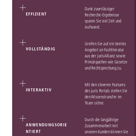
Dank zuverlässiger
EFFIZIENT
Recherche-Ergebnisse
sparen Sie viel Zeit und
Aufwand.
Greifen Sie auf ein breites
VOLLSTÄNDIG
Angebot an Fachliteratur
aus der jurisAllianz sowie
Primärquellen wie Gesetze
und Rechtsprechung zu.
Mit den cleveren Features
INTERAKTIV
des juris Portals stellen Sie
den Wissenstransfer im
Team sicher.
Durch die langjährige
ANWENDUNGSORIE
Zusammenarbeit mit
NTIERT
unseren Kunden können Sie