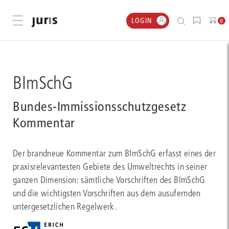
LOGIN
Menü öffnen
0
BImSchG
Bundes-Immissionsschutzgesetz
Kommentar
Der brandneue Kommentar zum BImSchG erfasst eines der
praxisrelevantesten Gebiete des Umweltrechts in seiner
ganzen Dimension: sämtliche Vorschriften des BImSchG
und die wichtigsten Vorschriften aus dem ausufernden
untergesetzlichen Regelwerk.