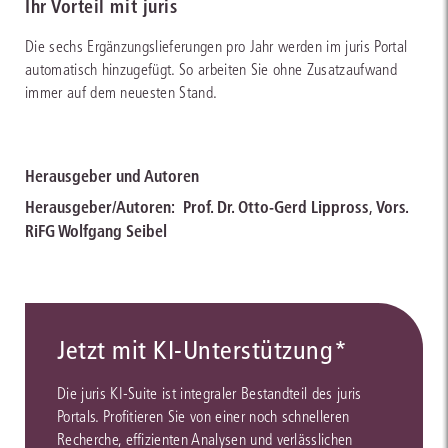
Ihr Vorteil mit juris
Die sechs Ergänzungslieferungen pro Jahr werden im juris Portal
automatisch hinzugefügt. So arbeiten Sie ohne Zusatzaufwand
immer auf dem neuesten Stand.
Herausgeber und Autoren
Herausgeber/Autoren:
Prof. Dr. Otto-Gerd Lippross
,
Vors.
RiFG Wolfgang Seibel
Jetzt mit KI-Unterstützung*
Die juris KI-Suite ist integraler Bestandteil des juris
Portals. Profitieren Sie von einer noch schnelleren
Recherche, effizienten Analysen und verlässlichen