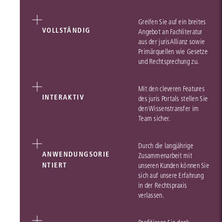
Greifen Sie auf ein breites
VOLLSTÄNDIG
Angebot an Fachliteratur
aus der jurisAllianz sowie
Primärquellen wie Gesetze
und Rechtsprechung zu.
Mit den cleveren Features
INTERAKTIV
des juris Portals stellen Sie
den Wissenstransfer im
Team sicher.
Durch die langjährige
ANWENDUNGSORIE
Zusammenarbeit mit
NTIERT
unseren Kunden können Sie
sich auf unsere Erfahrung
in der Rechtspraxis
verlassen.