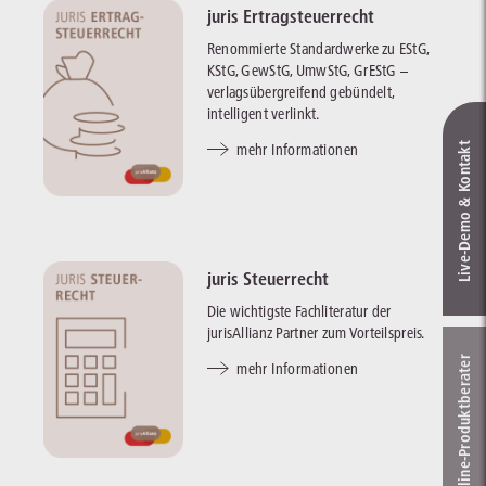
juris Ertragsteuerrecht
Renommierte Standardwerke zu EStG,
KStG, GewStG, UmwStG, GrEStG –
verlagsübergreifend gebündelt,
intelligent verlinkt.
Live‑Demo & Kontakt
mehr Informationen
juris Steuerrecht
Die wichtigste Fachliteratur der
jurisAllianz Partner zum Vorteilspreis.
Online-Produkt­berater
mehr Informationen