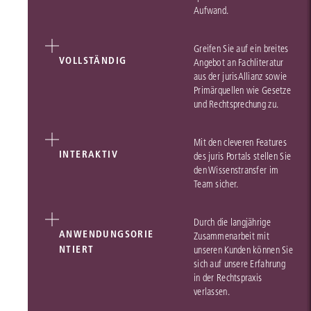
Aufwand.
Greifen Sie auf ein breites
VOLLSTÄNDIG
Angebot an Fachliteratur
aus der jurisAllianz sowie
Primärquellen wie Gesetze
und Rechtsprechung zu.
Mit den cleveren Features
INTERAKTIV
des juris Portals stellen Sie
den Wissenstransfer im
Team sicher.
Durch die langjährige
ANWENDUNGSORIE
Zusammenarbeit mit
NTIERT
unseren Kunden können Sie
sich auf unsere Erfahrung
in der Rechtspraxis
verlassen.