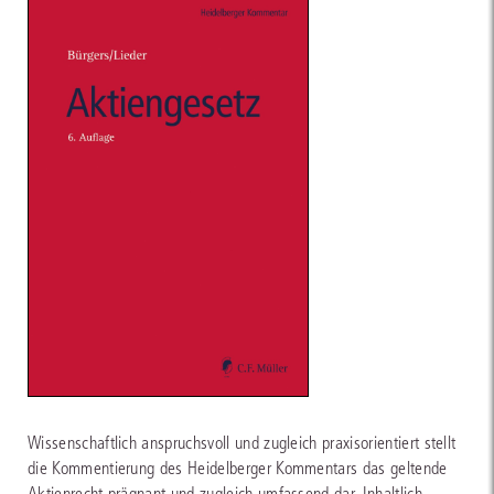
Wissenschaftlich anspruchsvoll und zugleich praxisorientiert stellt
die Kommentierung des Heidelberger Kommentars das geltende
Aktienrecht prägnant und zugleich umfassend dar. Inhaltlich