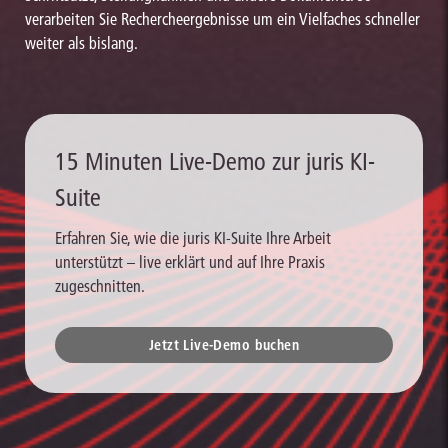
verarbeiten Sie Rechercheergebnisse um ein Vielfaches schneller
weiter als bislang.
15 Minuten Live-Demo zur juris KI-
Suite
Erfahren Sie, wie die juris KI-Suite Ihre Arbeit
unterstützt – live erklärt und auf Ihre Praxis
zugeschnitten.
Jetzt Live-Demo buchen