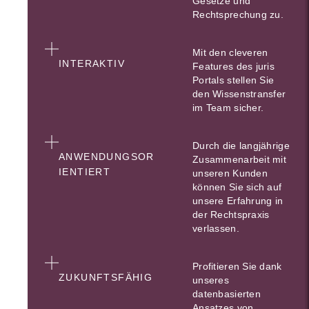
Gesetze und
Rechtsprechung zu.
Mit den cleveren
INTERAKTIV
Features des juris
Portals stellen Sie
den Wissenstransfer
im Team sicher.
Durch die langjährige
ANWENDUNGSOR
Zusammenarbeit mit
IENTIERT
unseren Kunden
können Sie sich auf
unsere Erfahrung in
der Rechtspraxis
verlassen.
Profitieren Sie dank
ZUKUNFTSFÄHIG
unseres
datenbasierten
Ansatzes von