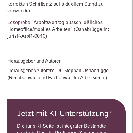
korrekten Schriftsatz auf aktuellem Stand zu
verwenden.
Leseprobe
"Arbeitsvertrag ausschließliches
Homeoffice/mobiles Arbeiten" (Osnabrügge in:
jurisF-ArbR-0040)
Herausgeber und Autoren
Herausgeber/Autoren:
Dr. Stephan Osnabrügge
(Rechtsanwalt und Fachanwalt für Arbeitsrecht)
Jetzt mit KI-Unterstützung*
Die juris KI-Suite ist integraler Bestandteil
des juris Portals. Profitieren Sie von einer