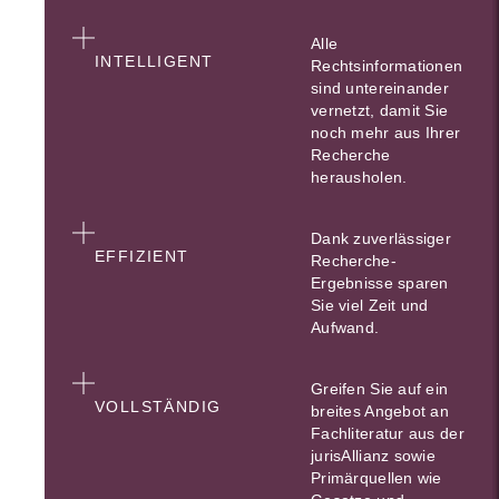
Alle
INTELLIGENT
Rechtsinformationen
sind untereinander
vernetzt, damit Sie
noch mehr aus Ihrer
Recherche
herausholen.
Dank zuverlässiger
EFFIZIENT
Recherche-
Ergebnisse sparen
Sie viel Zeit und
Aufwand.
Greifen Sie auf ein
VOLLSTÄNDIG
breites Angebot an
Fachliteratur aus der
jurisAllianz sowie
Primärquellen wie