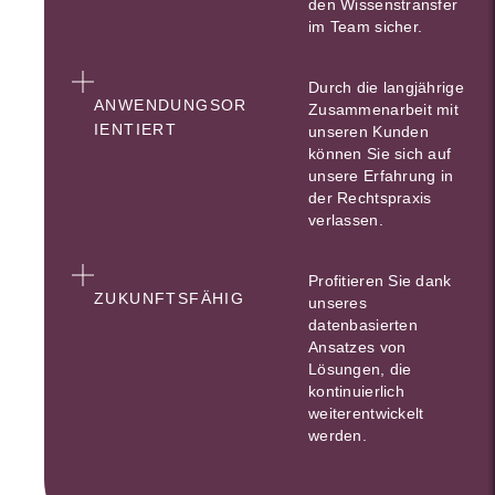
den Wissenstransfer
im Team sicher.
Durch die langjährige
ANWENDUNGSOR
Zusammenarbeit mit
IENTIERT
unseren Kunden
können Sie sich auf
unsere Erfahrung in
der Rechtspraxis
verlassen.
Profitieren Sie dank
ZUKUNFTSFÄHIG
unseres
datenbasierten
Ansatzes von
Lösungen, die
kontinuierlich
weiterentwickelt
werden.