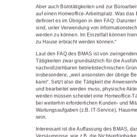
Aber auch Bürotätigkeiten und zur Büroarbei
auf einen Homeoffice-Arbeitsplatz. Was das B
definiert es im Übrigen in den FAQ: Darunter 
sind, unter Verwendung von Informationstech
werden zu können. Im Einzelfall können hieru
zu Hause erbracht werden können.“
Laut den FAQ des BMAS ist von zwingenden 
Tätigkeiten zwar grundsätzlich für die Ausf
nachvollziehbaren betriebstechnischen Grün
insbesondere, „weil ansonsten der übrige Bet
kann“. Setzt also die Tätigkeit die Anwesenh
und bearbeitet werden muss, physische Akte
werden müssen scheidet eine Homeoffice-Tät
bei weiterhin erforderlichen Kunden- und Mi
Wartungsaufgaben (z.B. IT-Service), Hausmei
sein.
Interessant ist die Auffassung des BMAS, da
Versäumnisse, wie z.B. die Nichtverfügbarke