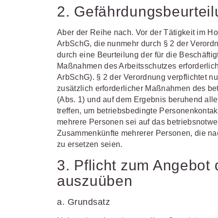
2. Gefährdungsbeurtei
Aber der Reihe nach. Vor der Tätigkeit im H
ArbSchG, die nunmehr durch § 2 der Verordn
durch eine Beurteilung der für die Beschäfti
Maßnahmen des Arbeitsschutzes erforderlich
ArbSchG). § 2 der Verordnung verpflichtet n
zusätzlich erforderlicher Maßnahmen des bet
(Abs. 1) und auf dem Ergebnis beruhend al
treffen, um betriebsbedingte Personenkonta
mehrere Personen sei auf das betriebsnotwen
Zusammenkünfte mehrerer Personen, die nac
zu ersetzen seien.
3. Pflicht zum Angebot 
auszuüben
a. Grundsatz