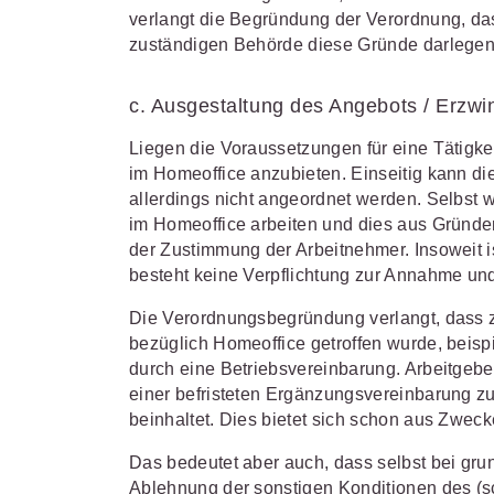
verlangt die Begründung der Verordnung, da
zuständigen Behörde diese Gründe darlege
c. Ausgestaltung des Angebots / Erzwi
Liegen die Voraussetzungen für eine Tätigkei
im Homeoffice anzubieten. Einseitig kann di
allerdings nicht angeordnet werden. Selbst 
im Homeoffice arbeiten und dies aus Gründen
der Zustimmung der Arbeitnehmer. Insoweit is
besteht keine Verpflichtung zur Annahme u
Die Verordnungsbegründung verlangt, dass z
bezüglich Homeoffice getroffen wurde, beis
durch eine Betriebsvereinbarung. Arbeitgeber
einer befristeten Ergänzungsvereinbarung z
beinhaltet. Dies bietet sich schon aus Zwe
Das bedeutet aber auch, dass selbst bei grun
Ablehnung der sonstigen Konditionen des (s