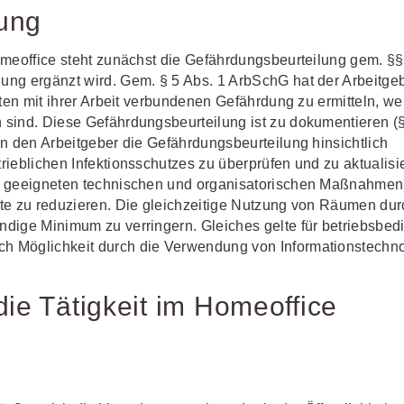
lung
omeoffice steht zunächst die Gefährdungsbeurteilung gem. §§
ung ergänzt wird. Gem. § 5 Abs. 1 ArbSchG hat der Arbeitge
gten mit ihrer Arbeit verbundenen Gefährdung zu ermitteln, w
 sind. Diese Gefährdungsbeurteilung ist zu dokumentieren (
un den Arbeitgeber die Gefährdungsbeurteilung hinsichtlich
rieblichen Infektionsschutzes zu überprüfen und zu aktualisi
le geeigneten technischen und organisatorischen Maßnahmen
kte zu reduzieren. Die gleichzeitige Nutzung von Räumen dur
dige Minimum zu verringern. Gleiches gelte für betriebsbed
h Möglichkeit durch die Verwendung von Informationstechn
die Tätigkeit im Homeoffice