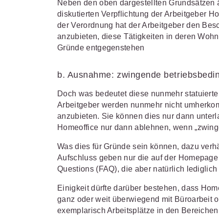
Neben den oben dargestellten Grundsätzen äuß
diskutierten Verpflichtung der Arbeitgeber H
der Verordnung hat der Arbeitgeber den Besc
anzubieten, diese Tätigkeiten in deren Wo
Gründe entgegenstehen
b. Ausnahme: zwingende betriebsbedi
Doch was bedeutet diese nunmehr statuierte P
Arbeitgeber werden nunmehr nicht umherkom
anzubieten. Sie können dies nur dann unterl
Homeoffice nur dann ablehnen, wenn „zwinge
Was dies für Gründe sein können, dazu verh
Aufschluss geben nur die auf der Homepage
Questions (FAQ), die aber natürlich lediglic
Einigkeit dürfte darüber bestehen, dass Home
ganz oder weit überwiegend mit Büroarbeit 
exemplarisch Arbeitsplätze in den Bereichen 