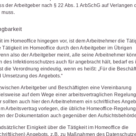
ss der Arbeitgeber nach § 22 Abs. 1 ArbSchG auf Verlangen 
n muss.
ngbarkeit
t im Homeoffice hingegen vor, ist dem Arbeitnehmer die Täti
e Tätigkeit im Homeoffice durch den Arbeitgeber im Übrigen
wenn also der Arbeitgeber meint, alle seine Arbeitnehmer kön
 des Infektionsschutzes auch für angebracht hält, bedarf es
t die Verordnung eindeutig, wenn es heißt: „Für die Beschäf
nd Umsetzung des Angebots.“
wischen Arbeitgeber und Beschäftigten eine Vereinbarung
pielsweise auf dem Wege einer arbeitsvertraglichen Regelung
 sollten auch hier den Arbeitnehmern ein schriftliches Angeb
um Arbeitsvertrag vorlegen, die übliche Homeoffice-Regelun
cken der Dokumentation auch gegenüber den Aufsichtsbehörd
dsätzlicher Einigkeit über die Tätigkeit im Homeoffice die
chriftlichen) Angebots, z.B. zu Maßnahmen des Datenschutze