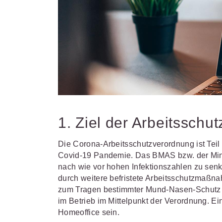
1. Ziel der Arbeitsschu
Die Corona-Arbeitsschutzverordnung ist Te
Covid-19 Pandemie. Das BMAS bzw. der Minist
nach wie vor hohen Infektionszahlen zu sen
durch weitere befristete Arbeitsschutzmaßna
zum Tragen bestimmter Mund-Nasen-Schutz 
im Betrieb im Mittelpunkt der Verordnung. E
Homeoffice sein.