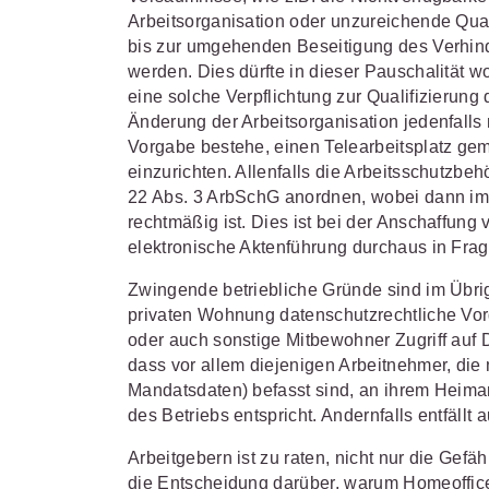
Arbeitsorganisation oder unzureichende Quali
bis zur umgehenden Beseitigung des Verhin
werden. Dies dürfte in dieser Pauschalität w
eine solche Verpflichtung zur Qualifizierung
Änderung der Arbeitsorganisation jedenfalls 
Vorgabe bestehe, einen Telearbeitsplatz gem
einzurichten. Allenfalls die Arbeitsschutz
22 Abs. 3 ArbSchG anordnen, wobei dann im E
rechtmäßig ist. Dies ist bei der Anschaffung
elektronische Aktenführung durchaus in Frage
Zwingende betriebliche Gründe sind im Übr
privaten Wohnung datenschutzrechtliche Vor
oder auch sonstige Mitbewohner Zugriff auf 
dass vor allem diejenigen Arbeitnehmer, die
Mandatsdaten) befasst sind, an ihrem Heima
des Betriebs entspricht. Andernfalls entfällt
Arbeitgebern ist zu raten, nicht nur die Ge
die Entscheidung darüber, warum Homeoffice 