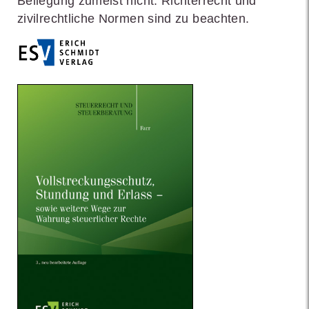
Beilegung zumeist nicht: Richterrecht und
zivilrechtliche Normen sind zu beachten.