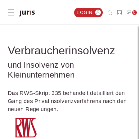
LOGIN
0
Menü öffnen
Verbraucherinsolvenz
und Insolvenz von
Kleinunternehmen
Das RWS-Skript 335 behandelt detailliert den
Gang des Privatinsolvenzverfahrens nach den
neuen Regelungen.