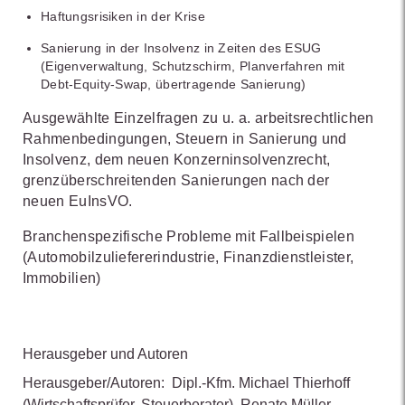
Haftungsrisiken in der Krise
Sanierung in der Insolvenz in Zeiten des ESUG
(Eigenverwaltung, Schutzschirm, Planverfahren mit
Debt-Equity-Swap, übertragende Sanierung)
Ausgewählte Einzelfragen zu u. a. arbeitsrechtlichen
Rahmenbedingungen, Steuern in Sanierung und
Insolvenz, dem neuen Konzerninsolvenzrecht,
grenzüberschreitenden Sanierungen nach der
neuen EuInsVO.
Branchenspezifische Probleme mit Fallbeispielen
(Automobilzuliefererindustrie, Finanzdienstleister,
Immobilien)
Herausgeber und Autoren
Herausgeber/Autoren:
Dipl.-Kfm. Michael Thierhoff
(Wirtschaftsprüfer, Steuerberater)
,
Renate Müller