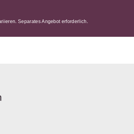
ariieren. Separates Angebot erforderlich.
n