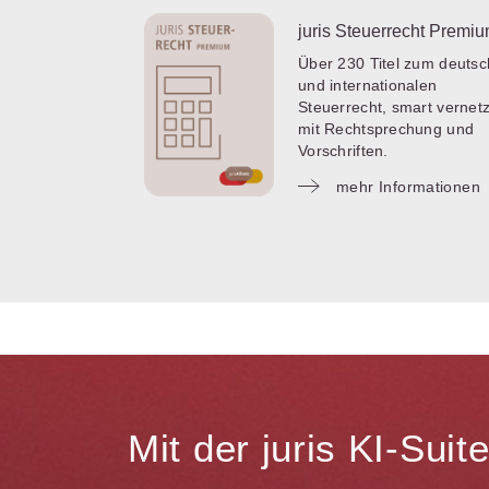
juris Steuerrecht Premi
Über 230 Titel zum deuts
und internationalen
Steuerrecht, smart vernetz
mit Rechtsprechung und
Vorschriften.
mehr Informationen
Mit der juris KI-Sui