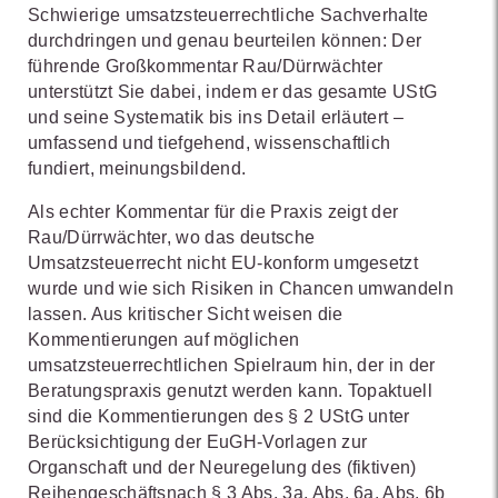
Schwierige umsatzsteuerrechtliche Sachverhalte
durchdringen und genau beurteilen können: Der
führende Großkommentar Rau/Dürrwächter
unterstützt Sie dabei, indem er das gesamte UStG
und seine Systematik bis ins Detail erläutert –
umfassend und tiefgehend, wissenschaftlich
fundiert, meinungsbildend.
Als echter Kommentar für die Praxis zeigt der
Rau/Dürrwächter, wo das deutsche
Umsatzsteuerrecht nicht EU-konform umgesetzt
wurde und wie sich Risiken in Chancen umwandeln
lassen. Aus kritischer Sicht weisen die
Kommentierungen auf möglichen
umsatzsteuerrechtlichen Spielraum hin, der in der
Beratungspraxis genutzt werden kann. Topaktuell
sind die Kommentierungen des § 2 UStG unter
Berücksichtigung der EuGH-Vorlagen zur
Organschaft und der Neuregelung des (fiktiven)
Reihengeschäftsnach § 3 Abs. 3a, Abs. 6a, Abs. 6b