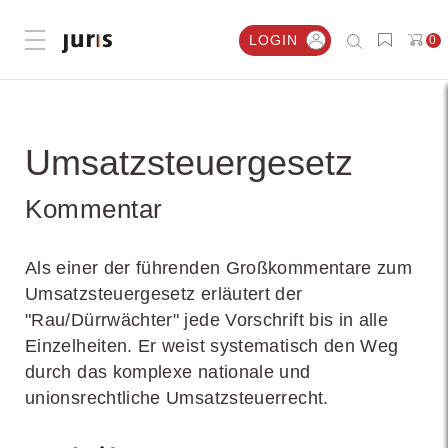
LOGIN
0
Menü öffnen
Umsatzsteuergesetz
Kommentar
Als einer der führenden Großkommentare zum
Umsatzsteuergesetz erläutert der
"Rau/Dürrwächter" jede Vorschrift bis in alle
Einzelheiten. Er weist systematisch den Weg
durch das komplexe nationale und
unionsrechtliche Umsatzsteuerrecht.