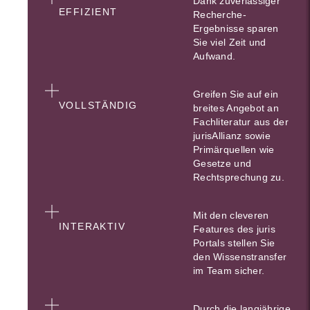
Dank zuverlässiger
EFFIZIENT
Recherche-
Ergebnisse sparen
Sie viel Zeit und
Aufwand.
Greifen Sie auf ein
VOLLSTÄNDIG
breites Angebot an
Fachliteratur aus der
jurisAllianz sowie
Primärquellen wie
Gesetze und
Rechtsprechung zu.
Mit den cleveren
INTERAKTIV
Features des juris
Portals stellen Sie
den Wissenstransfer
im Team sicher.
Durch die langjährige