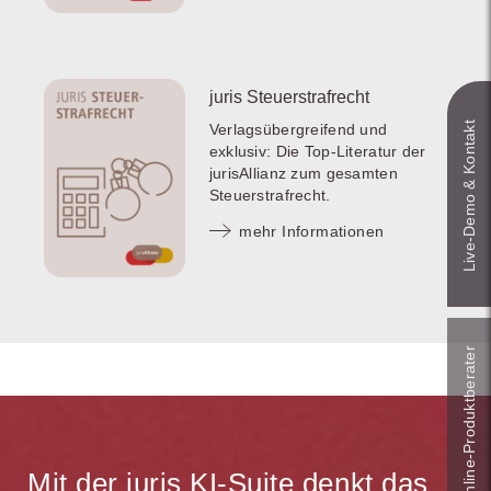
juris Steuerstrafrecht
Live‑Demo & Kontakt
Verlagsübergreifend und
exklusiv: Die Top-Literatur der
jurisAllianz zum gesamten
Steuerstrafrecht.
mehr Informationen
Online-Produkt­berater
Mit der juris KI-Suite denkt das