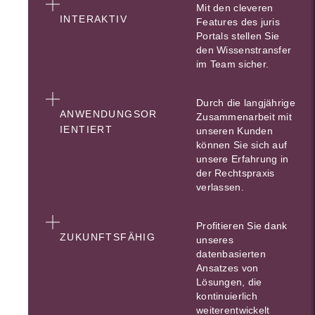
Mit den cleveren
INTERAKTIV
Features des juris
Portals stellen Sie
den Wissenstransfer
im Team sicher.
Durch die langjährige
ANWENDUNGSOR
Zusammenarbeit mit
IENTIERT
unseren Kunden
können Sie sich auf
unsere Erfahrung in
der Rechtspraxis
verlassen.
Profitieren Sie dank
ZUKUNFTSFÄHIG
unseres
datenbasierten
Ansatzes von
Lösungen, die
kontinuierlich
weiterentwickelt