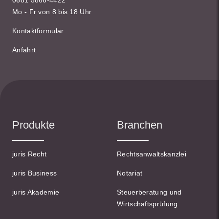
0681 5866-4422
Mo - Fr von 8 bis 18 Uhr
Kontaktformular
Anfahrt
Produkte
Branchen
juris Recht
Rechtsanwaltskanzlei
juris Business
Notariat
juris Akademie
Steuerberatung und
Wirtschaftsprüfung